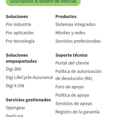
Suscripción al boletín de noticias
Soluciones
Productos
Por industria
Sistemas integrados
Por aplicación
Móviles y redes
Por tecnología
Servicios profesionales
Soluciones
Soporte técnico
empaquetadas
Portal del cliente
Digi 360
Política de autorización
Digi LifeCycle Assurance
de devolución (RA)
Digi X-ON
Foro de apoyo
Política de apoyo
Servicios gestionados
Servicios de apoyo
Opengear
Registro de la garantía
Partícula