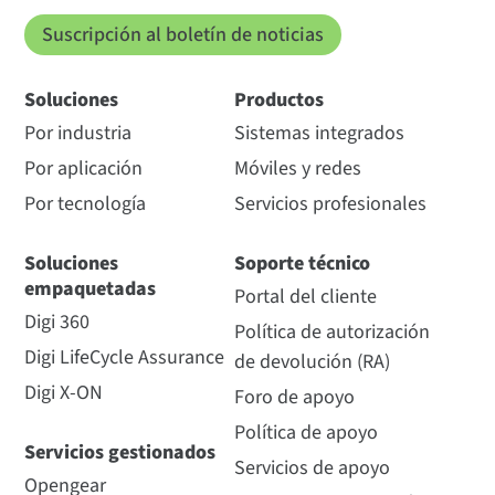
Suscripción al boletín de noticias
Soluciones
Productos
Por industria
Sistemas integrados
Por aplicación
Móviles y redes
Por tecnología
Servicios profesionales
Soluciones
Soporte técnico
empaquetadas
Portal del cliente
Digi 360
Política de autorización
Digi LifeCycle Assurance
de devolución (RA)
Digi X-ON
Foro de apoyo
Política de apoyo
Servicios gestionados
Servicios de apoyo
Opengear