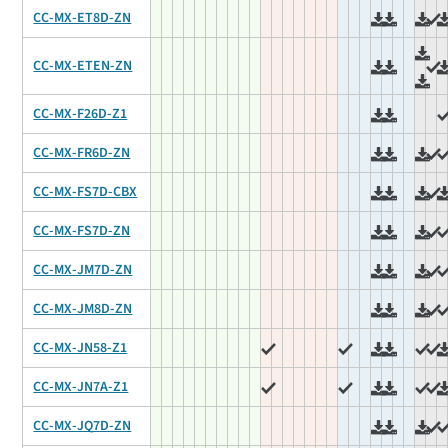
CC-MX-ET8D-ZN
CC-MX-ETEN-ZN
CC-MX-F26D-Z1
CC-MX-FR6D-ZN
CC-MX-FS7D-CBX
CC-MX-FS7D-ZN
CC-MX-JM7D-ZN
CC-MX-JM8D-ZN
CC-MX-JN58-Z1
CC-MX-JN7A-Z1
CC-MX-JQ7D-ZN