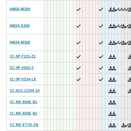
AW08-W300
AW24-G300
AW24-W300
CC-9P-T225-Z1
CC-9P-V502-C
CC-9P-V524-LX
CC-ACC-LCDH-10
CC-MX-B38E-B1
CC-MX-B39E-B1
CC-MX-ET7D-ZN