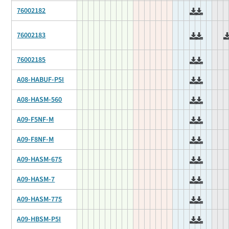
76002182
76002183
76002185
A08-HABUF-P5I
A08-HASM-560
A09-F5NF-M
A09-F8NF-M
A09-HASM-675
A09-HASM-7
A09-HASM-775
A09-HBSM-P5I