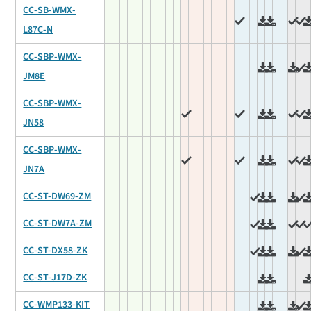
CC-SB-WMX-
L87C-N
CC-SBP-WMX-
JM8E
CC-SBP-WMX-
JN58
CC-SBP-WMX-
JN7A
CC-ST-DW69-ZM
CC-ST-DW7A-ZM
CC-ST-DX58-ZK
CC-ST-J17D-ZK
CC-WMP133-KIT