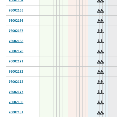
76002164
76002165
76002166
76002167
76002168
76002170
76002171
76002172
76002175
76002177
76002180
76002181