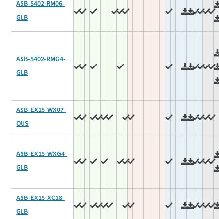
ASB-5402-RM06-
GLB
ASB-5402-RMG4-
GLB
ASB-EX15-WX07-
OUS
ASB-EX15-WXG4-
GLB
ASB-EX15-XC18-
GLB