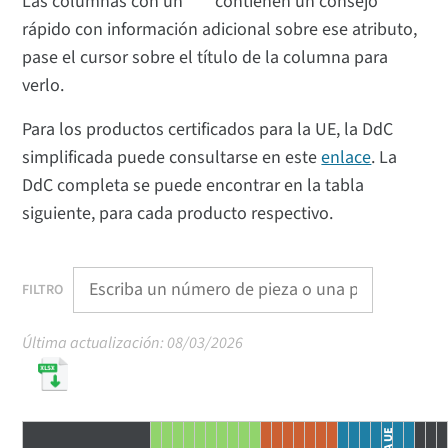
Las columnas con un "*" contienen un consejo
rápido con información adicional sobre ese atributo,
pase el cursor sobre el título de la columna para
verlo.
Para los productos certificados para la UE, la DdC
simplificada puede consultarse en este
enlace
. La
DdC completa se puede encontrar en la tabla
siguiente, para cada producto respectivo.
FILTRO
Última actualización: 08/03/2026