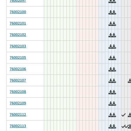
76002097
76002100
76002101
76002102
76002103
76002105
76002106
76002107
76002108
76002109
76002112
76002113