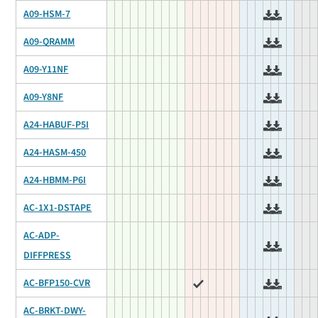
A09-HSM-7
A09-QRAMM
A09-Y11NF
A09-Y8NF
A24-HABUF-P5I
A24-HASM-450
A24-HBMM-P6I
AC-1X1-DSTAPE
AC-ADP-
DIFFPRESS
AC-BFP150-CVR
AC-BRKT-DWY-