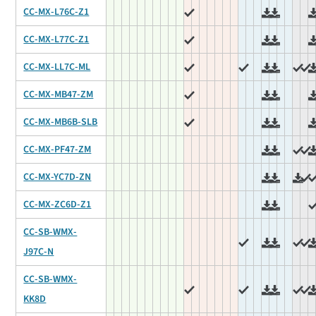
CC-MX-L76C-Z1
CC-MX-L77C-Z1
CC-MX-LL7C-ML
CC-MX-MB47-ZM
CC-MX-MB6B-SLB
CC-MX-PF47-ZM
CC-MX-YC7D-ZN
CC-MX-ZC6D-Z1
CC-SB-WMX-
J97C-N
CC-SB-WMX-
KK8D