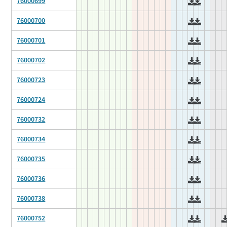
76000699
76000700
76000701
76000702
76000723
76000724
76000732
76000734
76000735
76000736
76000738
76000752