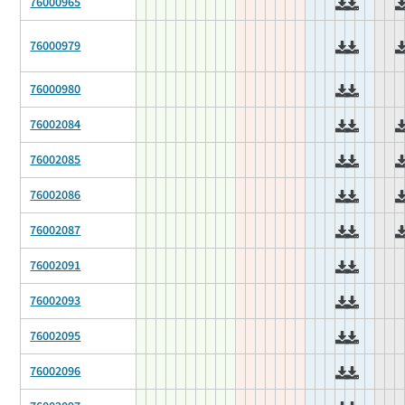
76000965
76000979
76000980
76002084
76002085
76002086
76002087
76002091
76002093
76002095
76002096