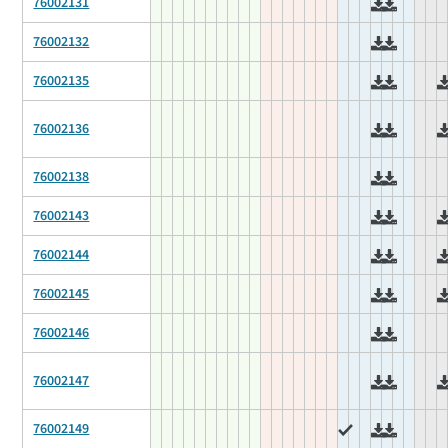
76002131
76002132
76002135
76002136
76002138
76002143
76002144
76002145
76002146
76002147
76002149