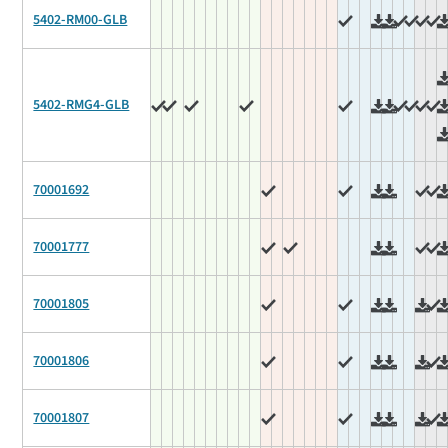
5402-RM00-GLB
5402-RMG4-GLB
70001692
70001777
70001805
70001806
70001807