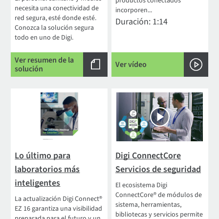
productos conectados
necesita una conectividad de
incorporen...
red segura, esté donde esté.
Duración: 1:14
Conozca la solución segura
todo en uno de Digi.
Ver resumen de la
Ver vídeo
solución
Lo último para
Digi ConnectCore
laboratorios más
Servicios de seguridad
inteligentes
El ecosistema Digi
ConnectCore® de módulos de
La actualización Digi Connect®
sistema, herramientas,
EZ 16 garantiza una visibilidad
bibliotecas y servicios permite
preparada para el futuro y un