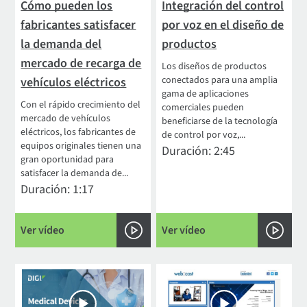
Cómo pueden los
Integración del control
fabricantes satisfacer
por voz en el diseño de
la demanda del
productos
mercado de recarga de
Los diseños de productos
conectados para una amplia
vehículos eléctricos
gama de aplicaciones
Con el rápido crecimiento del
comerciales pueden
mercado de vehículos
beneficiarse de la tecnología
eléctricos, los fabricantes de
de control por voz,...
equipos originales tienen una
Duración: 2:45
gran oportunidad para
satisfacer la demanda de...
Duración: 1:17
Ver vídeo
Ver vídeo