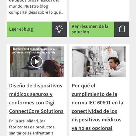
de dispositivos médicos del
mundo. Nuestro blog
comparte ideas sobre lo que...
Ver resumen de la
Leer el blog
solución
Diseño de dispositivos
Por qué el
médicos seguros y
cumplimiento de la
conformes con Digi
norma IEC 60601 en la
ConnectCore Solutions
conectividad de los
dispositivos médicos
En la actualidad, los
fabricantes de productos
ya no es opcional
sanitarios se enfrentan a