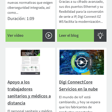
Gracias a su cifrado avanzado,
nuevas normativas que exigen
sus dos puertos Ethernet y su
ciberseguridad integrada, así
flexibilidad para la conversión
como...
de serie a IP, Digi Connect EZ
Duración: 1:09
WS facilita la modernización...
Ver vídeo
Leer el blog
Apoyo a los
Digi ConnectCore
trabajadores
Servicios en la nube
sanitarios y médicos a
El mundo de IoT está
cambiando, y hoy se espera
distancia
que los fabricantes de
El personal sanitario y médico