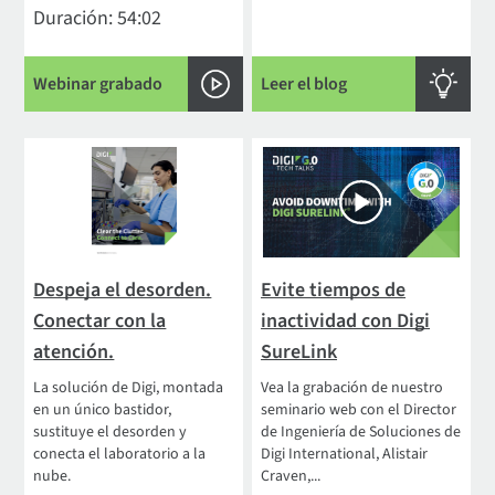
Duración: 54:02
Webinar grabado
Leer el blog
Despeja el desorden.
Evite tiempos de
Conectar con la
inactividad con Digi
atención.
SureLink
La solución de Digi, montada
Vea la grabación de nuestro
en un único bastidor,
seminario web con el Director
sustituye el desorden y
de Ingeniería de Soluciones de
conecta el laboratorio a la
Digi International, Alistair
nube.
Craven,...