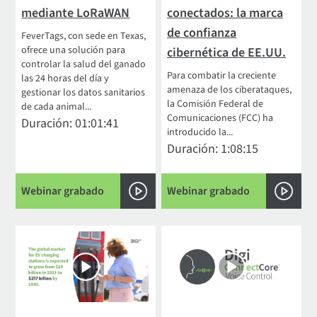
mediante LoRaWAN
conectados: la marca
de confianza
FeverTags, con sede en Texas,
ofrece una solución para
cibernética de EE.UU.
controlar la salud del ganado
Para combatir la creciente
las 24 horas del día y
amenaza de los ciberataques,
gestionar los datos sanitarios
la Comisión Federal de
de cada animal...
Comunicaciones (FCC) ha
Duración: 01:01:41
introducido la...
Duración: 1:08:15
Webinar grabado
Webinar grabado