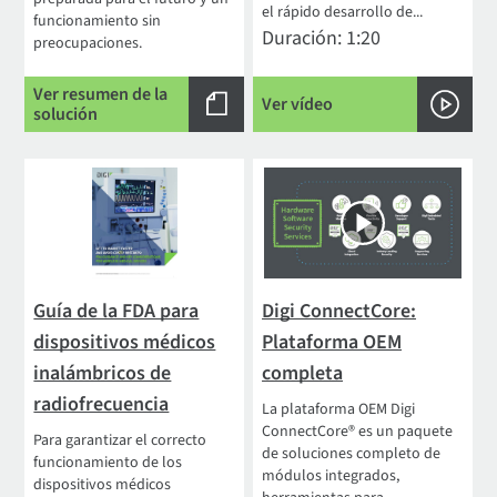
el rápido desarrollo de...
funcionamiento sin
Duración: 1:20
preocupaciones.
Ver resumen de la
Ver vídeo
solución
Guía de la FDA para
Digi ConnectCore:
dispositivos médicos
Plataforma OEM
inalámbricos de
completa
radiofrecuencia
La plataforma OEM Digi
ConnectCore® es un paquete
Para garantizar el correcto
de soluciones completo de
funcionamiento de los
módulos integrados,
dispositivos médicos