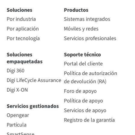
Soluciones
Productos
Por industria
Sistemas integrados
Por aplicación
Móviles y redes
Por tecnología
Servicios profesionales
Soluciones
Soporte técnico
empaquetadas
Portal del cliente
Digi 360
Política de autorización
Digi LifeCycle Assurance
de devolución (RA)
Digi X-ON
Foro de apoyo
Política de apoyo
Servicios gestionados
Servicios de apoyo
Opengear
Registro de la garantía
Partícula
SmartSense