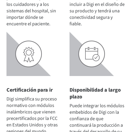
los cuidadores y a los
incluir a Digi en el diseño de
sistemas del hospital, sin
su producto y tendrá una
importar dónde se
conectividad segura y
encuentre el paciente.
fiable.
Certificación para ir
Disponibilidad a largo
plazo
Digi simplifica su proceso
normativo con módulos
Puede integrar los módulos
inalámbricos que vienen
embebidos de Digi con la
precertificados por la FCC
confianza de que
en Estados Unidos y otras
continuará la producción a
regiones del mundo.
través del desarrollo de su