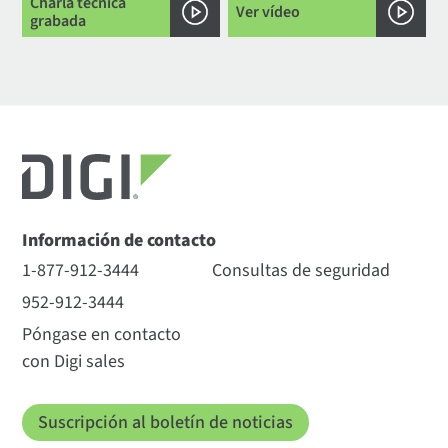
Charla técnica
Ver vídeo
grabada
Información de contacto
1-877-912-3444
Consultas de seguridad
952-912-3444
Póngase en contacto
con Digi sales
Suscripción al boletín de noticias