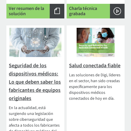
Ver resumen de la
Charla técnica
solución
grabada
Seguridad de los
Salud conectada fiable
dispositivos médicos:
Las soluciones de Digi, líderes
en el sector, han sido creadas
Lo que deben saber los
específicamente para los
fabricantes de equipos
dispositivos médicos
originales
conectados de hoy en día.
En la actualidad, está
surgiendo una legislación
sobre ciberseguridad que
afecta a todos los fabricantes