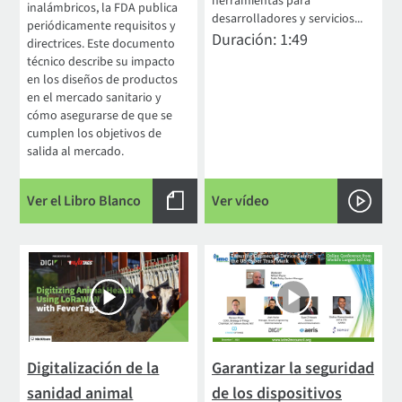
herramientas para
inalámbricos, la FDA publica
desarrolladores y servicios...
periódicamente requisitos y
Duración: 1:49
directrices. Este documento
técnico describe su impacto
en los diseños de productos
en el mercado sanitario y
cómo asegurarse de que se
cumplen los objetivos de
salida al mercado.
Ver el Libro Blanco
Ver vídeo
Digitalización de la
Garantizar la seguridad
sanidad animal
de los dispositivos