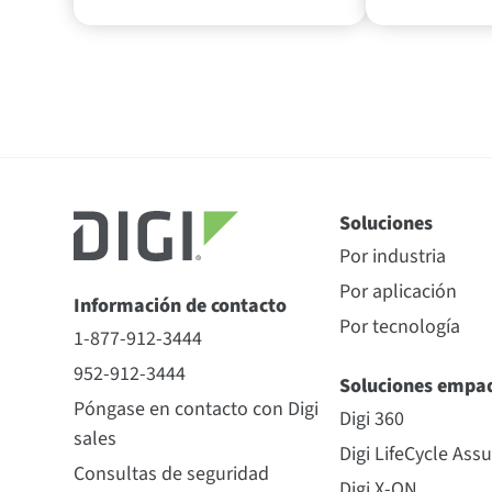
Soluciones
Por industria
Por aplicación
Información de contacto
Por tecnología
1-877-912-3444
952-912-3444
Soluciones empa
Póngase en contacto con Digi
Digi 360
sales
Digi LifeCycle Ass
Consultas de seguridad
Digi X-ON