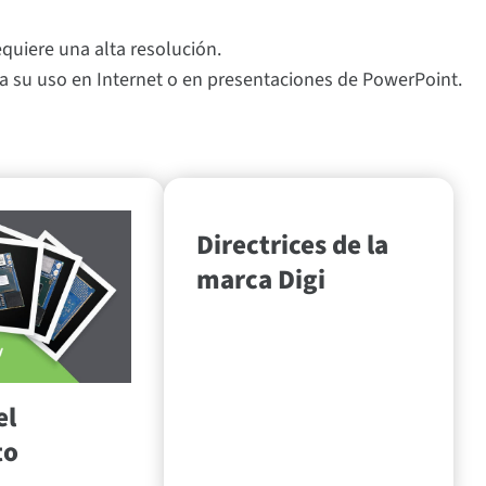
equiere una alta resolución.
a su uso en Internet o en presentaciones de PowerPoint.
Directrices de la
marca Digi
el
to