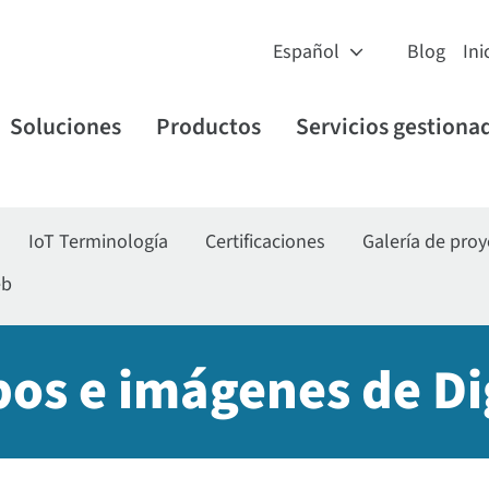
Blog
Ini
Soluciones
Productos
Servicios gestiona
IoT Terminología
Certificaciones
Galería de pro
eb
pos e imágenes de Di