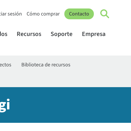
ciar sesión
Cómo comprar
Contacto
dos
Recursos
Soporte
Empresa
yectos
Biblioteca de recursos
gi