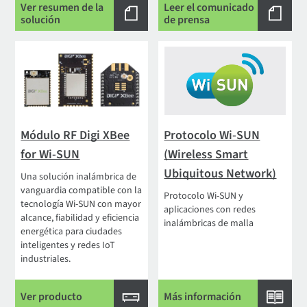
Ver resumen de la
Leer el comunicado
solución
de prensa
Módulo RF Digi XBee
Protocolo Wi-SUN
for Wi-SUN
(Wireless Smart
Ubiquitous Network)
Una solución inalámbrica de
vanguardia compatible con la
Protocolo Wi-SUN y
tecnología Wi-SUN con mayor
aplicaciones con redes
alcance, fiabilidad y eficiencia
inalámbricas de malla
energética para ciudades
inteligentes y redes IoT
industriales.
Ver producto
Más información