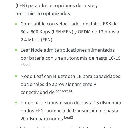
(LFN) para ofrecer opciones de coste y
rendimiento optimizados.
Compatible con velocidades de datos FSK de
30 a 500 Kbps (LFN/FFN) y OFDM de 12 Kbps a
2,4 Mbps (FFN)
Leaf Node admite aplicaciones alimentadas
por batería con una autonomía de hasta 10-15
años1
Nodo Leaf con Bluetooth LE para capacidades
opcionales de aprovisionamiento y
sensores4
conectividad de
Potencia de transmisión de hasta 16 dBm para
nodos FFN, potencia de transmisión de hasta
Leaf2
20 dBm para nodos