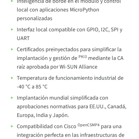
Inteligencia de borde en el módulo y control
local con aplicaciones MicroPython
personalizadas
Interfaz local compatible con GPIO, I2C, SPI y
UART
Certificados preinyectados para simplificar la
PKI3
implantación y gestión de
mediante la CA
raíz aprobada por Wi-SUN Alliance
Temperatura de funcionamiento industrial de
-40 °C a 85 °C
Implantación mundial simplificada con
aprobaciones normativas para EE.UU., Canadá,
Europa, India y Japón.
OpenCSMP4
Compatibilidad con Cisco
para una
integración perfecta en las infraestructuras de