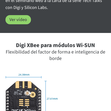
en el seminario web a la carta de la serie Tech Talks
con Digi y Silicon Labs.
Ver vídeo
Digi XBee para módulos Wi-SUN
Flexibilidad del factor de forma e inteligencia de
borde