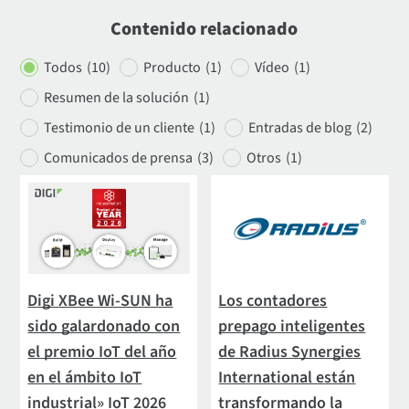
Contenido relacionado
Todos
(10)
Producto
(1)
Vídeo
(1)
Resumen de la solución
(1)
Testimonio de un cliente
(1)
Entradas de blog
(2)
Comunicados de prensa
(3)
Otros
(1)
Digi XBee Wi-SUN ha
Los contadores
sido galardonado con
prepago inteligentes
el premio IoT del año
de Radius Synergies
en el ámbito IoT
International están
industrial» IoT 2026
transformando la