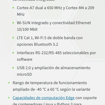
Cortex-A7 dual a 650 MHz y Cortex-M4 a 209
MHz
Wi-SUN integrado y conectividad Ethernet
10/100 Mbit
LTE Cat 1, Wi-Fi 5 de doble banda con
opciones Bluetooth 5.2
Interfaces RS-232/RS-485 seleccionables por
software
USB 2.0 y ampliación de almacenamiento
microSD
Rango de temperatura de funcionamiento
ampliado de -40 °C a 60 °C según la variante
Capacidades de computación Edge
con soporte
de contenedores Linux y Python 3 para