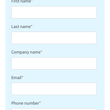
First name
*
Last name
*
Company name
*
Email
*
Phone number
*