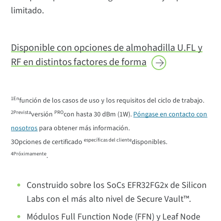
limitado.
Disponible con opciones de almohadilla U.FL y
RF en distintos
factores de forma
1En
función de los casos de uso y los requisitos del ciclo de trabajo.
2Prevista
PRO
versión
con hasta 30 dBm (1W).
Póngase en contacto con
nosotros
para obtener más información.
específicas del cliente
3Opciones de certificado
disponibles.
4Próximamente
.
Construido sobre los SoCs EFR32FG2x de Silicon
Labs con el más alto nivel de Secure Vault™.
Módulos Full Function Node (FFN) y Leaf Node