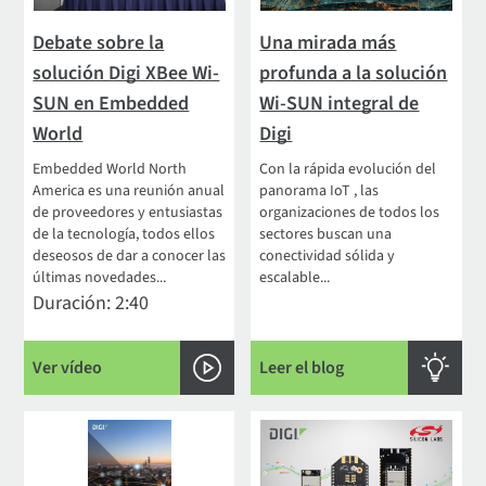
Debate sobre la
Una mirada más
solución Digi XBee Wi-
profunda a la solución
SUN en Embedded
Wi-SUN integral de
World
Digi
Embedded World North
Con la rápida evolución del
America es una reunión anual
panorama IoT , las
de proveedores y entusiastas
organizaciones de todos los
de la tecnología, todos ellos
sectores buscan una
deseosos de dar a conocer las
conectividad sólida y
últimas novedades...
escalable...
Duración: 2:40
Ver vídeo
Leer el blog