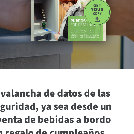
a
avalancha de datos de las
seguridad, ya sea desde un
 venta de bebidas a bordo
un regalo de cumpleaños.