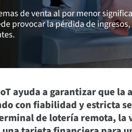
temas de venta al por menor signific
ede provocar la pérdida de ingresos,
ntes.
IoT ayuda a garantizar que la 
do con fiabilidad y estricta 
erminal de lotería remota, la
e una tarjeta financiera para 