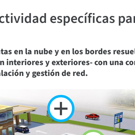
tividad específicas pa
ntas en la nube y en los bordes res
n interiores y exteriores- con una 
lación y gestión de red.