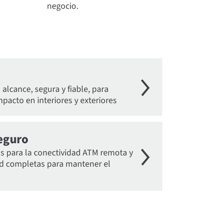
negocio.
 alcance, segura y fiable, para
mpacto en interiores y exteriores
eguro
s para la conectividad ATM remota y
ed completas para mantener el