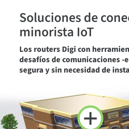
Soluciones de conec
minorista IoT
Los routers Digi con herramie
desafíos de comunicaciones -e
segura y sin necesidad de insta