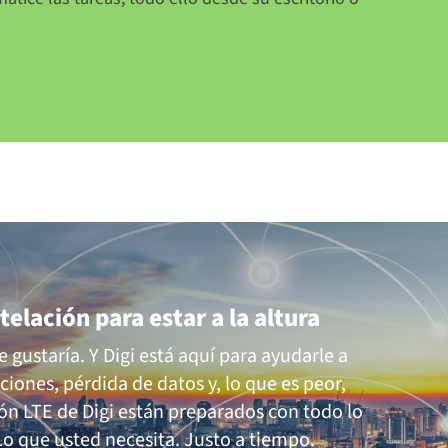
elación para estar a la altura
 gustaría. Y Digi está aquí para ayudarle a
ciones, pérdida de datos y, lo que es peor,
ión LTE de Digi están preparados con todo lo
Lo que usted necesita. Justo a tiempo.