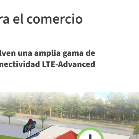
ra el comercio
uelven una amplia gama de
conectividad LTE-Advanced