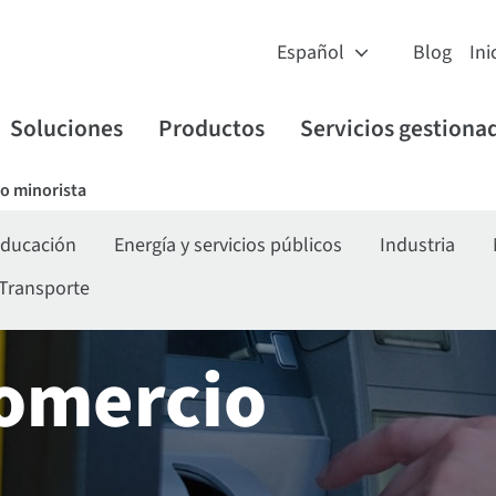
Blog
Ini
Soluciones
Productos
Servicios gestiona
io minorista
ducación
Energía y servicios públicos
Industria
Transporte
comercio