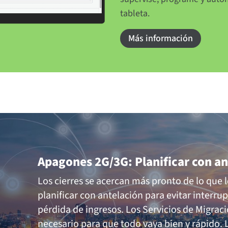
tableta.
Más información
Apagones 2G/3G: Planificar con ant
Los cierres se acercan más pronto de lo que le
planificar con antelación para evitar interrup
pérdida de ingresos. Los Servicios de Migrac
necesario para que todo vaya bien y rápido. 