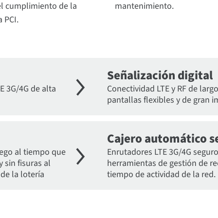
el cumplimiento de la
mantenimiento.
 PCI.
Señalización digital
E 3G/4G de alta
Conectividad LTE y RF de largo
pantallas flexibles y de gran i
Cajero automático s
uego al tiempo que
Enrutadores LTE 3G/4G seguro
sin fisuras al
herramientas de gestión de r
e la lotería
tiempo de actividad de la red.