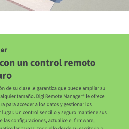
ger
con un control remoto
uro
ión de su clase le garantiza que puede ampliar su
ualquier tamaño. Digi Remote Manager® le ofrece
ra para acceder a los datos y gestionar los
r lugar. Un control sencillo y seguro mantiene sus
 las configuraciones, actualice el firmware,
tice las tareas, todo ello desde su escritorio o