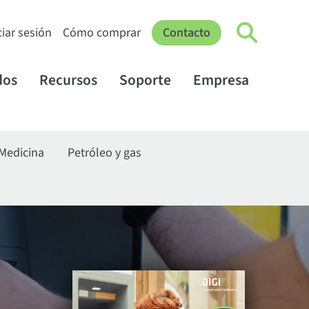
ciar sesión
Cómo comprar
Contacto
dos
Recursos
Soporte
Empresa
Medicina
Petróleo y gas