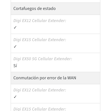
Cortafuegos de estado
✓
✓
Sí
Conmutación por error de la WAN
✓