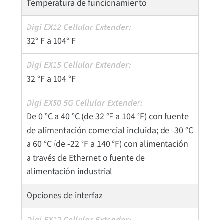
Temperatura de funcionamiento
32° F a 104° F
32 °F a 104 °F
De 0 °C a 40 °C (de 32 °F a 104 °F) con fuente
de alimentación comercial incluida; de -30 °C
a 60 °C (de -22 °F a 140 °F) con alimentación
a través de Ethernet o fuente de
alimentación industrial
Opciones de interfaz