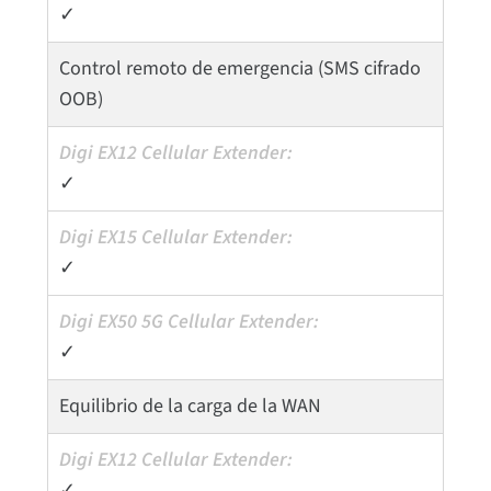
✓
Control remoto de emergencia (SMS cifrado
OOB)
✓
✓
✓
Equilibrio de la carga de la WAN
✓