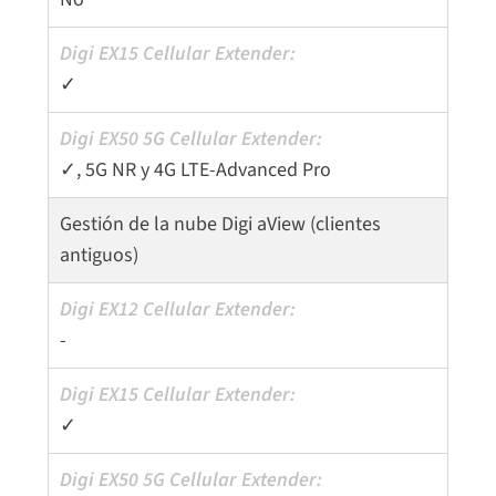
✓
✓, 5G NR y 4G LTE-Advanced Pro
Gestión de la nube Digi aView (clientes
antiguos)
-
✓