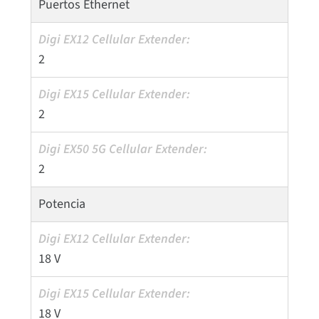
Puertos Ethernet
2
2
2
Potencia
18 V
18 V