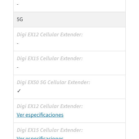
-
5G
-
-
✓
Ver especificaciones
Ver especificaciones