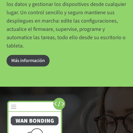
los datos y gestionar los dispositivos desde cualquier
lugar. Un control sencillo y seguro mantiene sus
despliegues en marcha: edite las configuraciones,
actualice el firmware, supervise, programe y
automatice las tareas, todo ello desde su escritorio o
tableta.
Más información