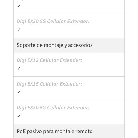
✓
✓
Soporte de montaje y accesorios
✓
✓
✓
PoE pasivo para montaje remoto