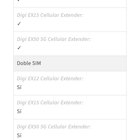
✓
✓
Doble SIM
Sí
Sí
Sí