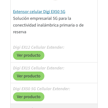
Extensor celular Digi EX50 5G
Solución empresarial 5G para la
conectividad inalámbrica primaria o de
reserva
Ver producto
Ver producto
Ver producto