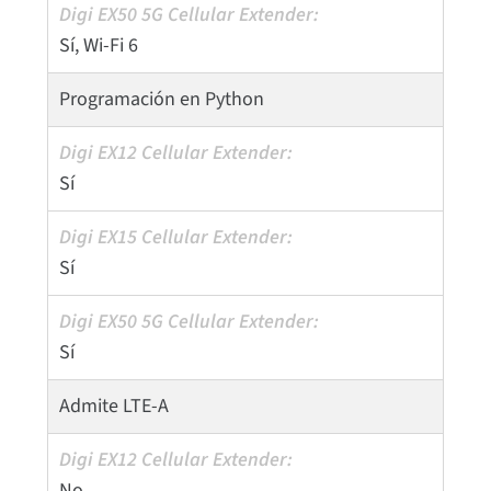
Sí, Wi-Fi 6
Programación en Python
Sí
Sí
Sí
Admite LTE-A
No