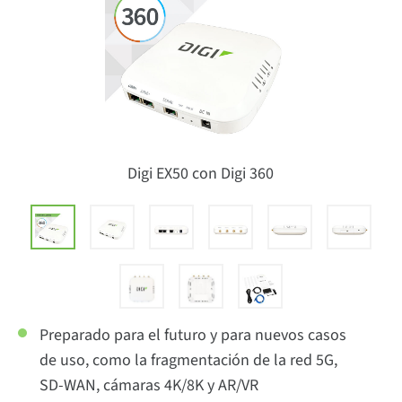
Digi EX50 con Digi 360
Preparado para el futuro y para nuevos casos
de uso, como la fragmentación de la red 5G,
SD-WAN, cámaras 4K/8K y AR/VR