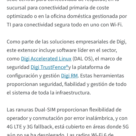
sucursal para conectividad primaria de coste
optimizado o en la oficina doméstica gestionada por
TI para conectividad segura todo en uno con Wi-Fi.
Como parte de las soluciones empresariales de Digi,
este extensor incluye software líder en el sector,
como
Digi Accelerated Linux
(DAL OS), el marco de
seguridad
Digi TrustFence®
y la plataforma de
configuración y gestión
Digi RM
. Estas herramientas
proporcionan seguridad, fiabilidad y gestión de todo
el sistema de toda la infraestructura.
Las ranuras Dual-SIM proporcionan flexibilidad de
operador y conmutación por error inalámbrica, y con
4G LTE y 3G fallback, está cubierto en áreas donde 5G
aún no se ha desplegado. Las radios Wi-Fi 6 de