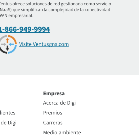
Ventus ofrece soluciones de red gestionada como servicio
(NaaS) que simplifican la complejidad de la conectividad
WAN empresarial.
1-866-949-9994
Visite Ventusgns.com
Empresa
Acerca de Digi
lientes
Premios
 de Digi
Carreras
Medio ambiente