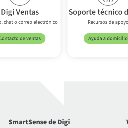
Digi Ventas
Soporte técnico d
, chat o correo electrónico
Recursos de apoy
Contacto de ventas
Ayuda a domicilio
SmartSense de Digi