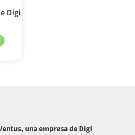
e Digi
o
Ventus, una empresa de Digi