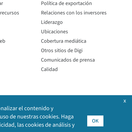
ar
Política de exportación
 recursos
Relaciones con los inversores
Liderazgo
Ubicaciones
web
Cobertura mediática
Otros sitios de Digi
Comunicados de prensa
Calidad
x
onalizar el contenido y
l uso de nuestras cookies. Haga
OK
icidad, las cookies de análisis y
i International Inc. Todos los derechos reservados.