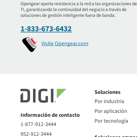
Opengear aporta resistencia a la red a las organizaciones d
TI, garantizando la continuidad del negocio a través de
soluciones de gestión inteligente fuera de banda.
1-833-673-6432
Visite Opengear.com
Soluciones
Por industria
Por aplicación
Información de contacto
Por tecnología
1-877-912-3444
952-912-3444