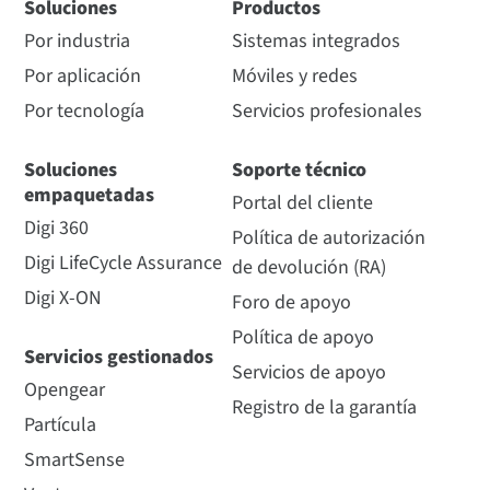
Soluciones
Productos
Por industria
Sistemas integrados
Por aplicación
Móviles y redes
Por tecnología
Servicios profesionales
Soluciones
Soporte técnico
empaquetadas
Portal del cliente
Digi 360
Política de autorización
Digi LifeCycle Assurance
de devolución (RA)
Digi X-ON
Foro de apoyo
Política de apoyo
Servicios gestionados
Servicios de apoyo
Opengear
Registro de la garantía
Partícula
SmartSense