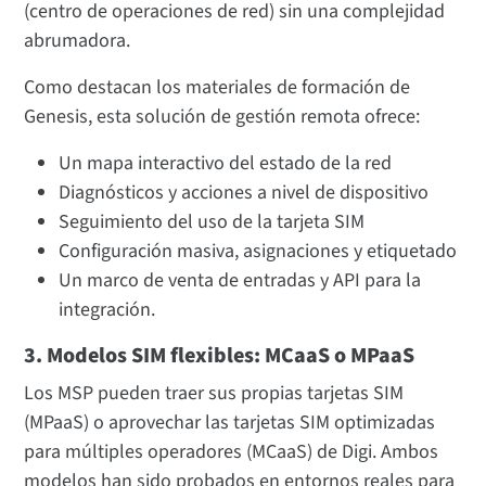
(centro de operaciones de red) sin una complejidad
abrumadora.
Como destacan los materiales de formación de
Genesis, esta solución de gestión remota ofrece:
Un mapa interactivo del estado de la red
Diagnósticos y acciones a nivel de dispositivo
Seguimiento del uso de la tarjeta SIM
Configuración masiva, asignaciones y etiquetado
Un marco de venta de entradas y API para la
integración.
3. Modelos SIM flexibles: MCaaS o MPaaS
Los MSP pueden traer sus propias tarjetas SIM
(MPaaS) o aprovechar las tarjetas SIM optimizadas
para múltiples operadores (MCaaS) de Digi. Ambos
modelos han sido probados en entornos reales para