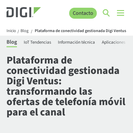
Contacto
Inicio
Blog
Plataforma de conectividad gestionada Digi Ventus: tra
/
/
Blog
IoT Tendencias
Información técnica
Aplicaciones
Plataforma de
conectividad gestionada
Digi Ventus:
transformando las
ofertas de telefonía móvil
para el canal