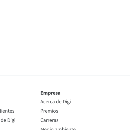
Empresa
Acerca de Digi
lientes
Premios
 de Digi
Carreras
Medio ambiente