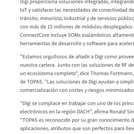
Digi proporciona soluciones integradas, integrand
IoT y satisfacer las necesidades de conectividad de
tránsito, minorista, industrial y de servicios púb
con más de 15 millones de módulos desplegados e
ConnectCore incluye SOMs inalámbricos altamente 
herramientas de desarrollo y software para aceler
"Estamos orgullosos de añadir a Digi como proveed
nuestra cartera. Junto con las soluciones de RF de
un ecosistema completo", dice Thomas Fortmann, d
de TOPAS. "Las soluciones de Digi ayudan a simplif
comercialización con costes y riesgos minimizados 
"Digi se complace en trabajar con uno de los prin
electrónicos en la región DACH", afirma Ronald Sin
"TOPAS es reconocido por su gran conocimiento d
aplicaciones, atributos que son perfectos para lle