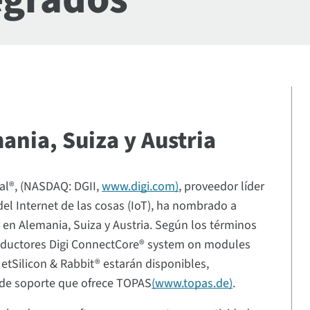
ania, Suiza y Austria
nal®, (NASDAQ: DGII,
www.digi.com)
, proveedor líder
el Internet de las cosas (IoT), ha nombrado a
en Alemania, Suiza y Austria. Según los términos
onductores Digi ConnectCore® system on modules
etSilicon & Rabbit® estarán disponibles,
 de soporte que ofrece TOPAS
(www.topas.de)
.