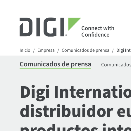
Connect with
Confidence
Inicio
Empresa
Comunicados de prensa
Digi In
/
/
/
Comunicados de prensa
Comunicados 
Digi Internat
distribuidor e
productos int