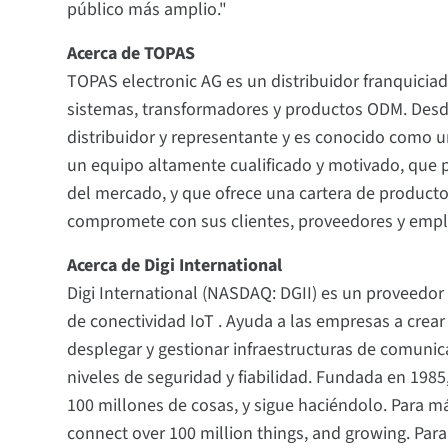
público más amplio."
Acerca de TOPAS
TOPAS electronic AG es un distribuidor franquici
sistemas, transformadores y productos ODM. Des
distribuidor y representante y es conocido como u
un equipo altamente cualificado y motivado, que
del mercado, y que ofrece una cartera de product
compromete con sus clientes, proveedores y emp
Acerca de Digi International
Digi International (NASDAQ: DGII) es un proveedor 
de conectividad IoT . Ayuda a las empresas a cre
desplegar y gestionar infraestructuras de comunic
niveles de seguridad y fiabilidad. Fundada en 1985
100 millones de cosas, y sigue haciéndolo. Para m
connect over 100 million things, and growing. Para 