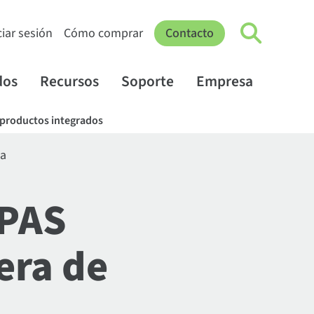
ciar sesión
Cómo comprar
Contacto
dos
Recursos
Soporte
Empresa
 productos integrados
 a
OPAS
era de