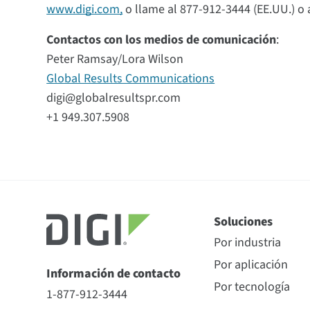
www.digi.com,
o llame al 877-912-3444 (EE.UU.) o 
Contactos con los medios de comunicación
:
Peter Ramsay/Lora Wilson
Global Results Communications
digi@globalresultspr.com
+1 949.307.5908
Soluciones
Por industria
Por aplicación
Información de contacto
Por tecnología
1-877-912-3444