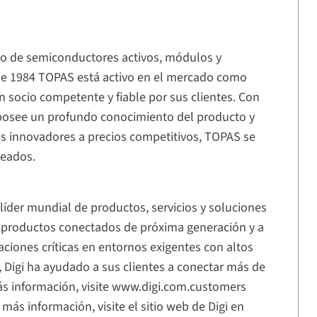
ado de semiconductores activos, módulos y
de 1984 TOPAS está activo en el mercado como
n socio competente y fiable por sus clientes. Con
 posee un profundo conocimiento del producto y
os innovadores a precios competitivos, TOPAS se
leados.
líder mundial de productos, servicios y soluciones
ar productos conectados de próxima generación y a
aciones críticas en entornos exigentes con altos
, Digi ha ayudado a sus clientes a conectar más de
ás información, visite www.digi.com.customers
más información, visite el sitio web de Digi en