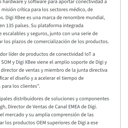
o hardware y software para aportar conectividad a
 misión crítica para los sectores médico, de
licos. Digi XBee es una marca de renombre mundial,
n 135 países. Su plataforma integrada
escalables y seguros, junto con una serie de
ar los plazos de comercialización de los productos.
or líder de productos de conectividad IoT a
 SOM y Digi XBee viene el amplio soporte de Digi y
irector de ventas y miembro de la junta directiva
icar el diseño y a acelerar el tiempo de
para los clientes".
cipales distribuidores de soluciones y componentes
gh, Director de Ventas de Canal EMEA de Digi.
el mercado y su amplia comprensión de las
var los productos OEM superiores de Digi a ese