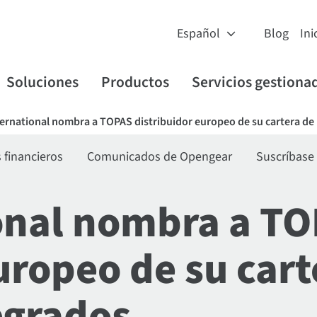
Blog
Ini
Soluciones
Productos
Servicios gestiona
ternational nombra a TOPAS distribuidor europeo de su cartera de
financieros
Comunicados de Opengear
Suscríbase
ional nombra a T
uropeo de su cart
egrados