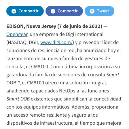
Compartir
Compartir
Tweet
EDISON, Nueva Jersey (7 de junio de 2022)
—
Opengear
, una empresa de Digi International
(NASDAQ, DGII,
www.digi.com/
) y proveedor líder de
soluciones de resiliencia de red, ha anunciado hoy el
lanzamiento de su nueva familia de gestores de
consola, el CM8100. Como última incorporación a su
galardonada familia de servidores de consola
Smart
OOB™, el CM8100 ofrece una solución integral,
añadiendo capacidades NetOps a las funciones
Smart OOB
existentes que simplifican la conectividad
con los equipos informáticos. Además, proporciona
un acceso remoto resiliente y seguro a los
dispositivos de infraestructura, al tiempo que mejora