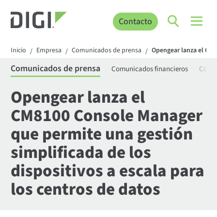
Contacto
Inicio
Empresa
Comunicados de prensa
Opengear lanza el CM8
/
/
/
Comunicados de prensa
Comunicados financieros
Comun
Opengear lanza el
CM8100 Console Manager
que permite una gestión
simplificada de los
dispositivos a escala para
los centros de datos