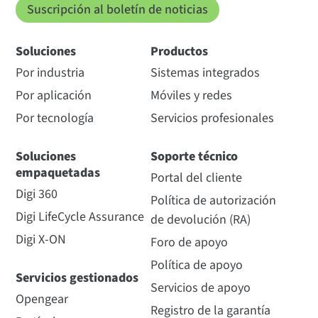
Suscripción al boletín de noticias
Soluciones
Productos
Por industria
Sistemas integrados
Por aplicación
Móviles y redes
Por tecnología
Servicios profesionales
Soluciones
Soporte técnico
empaquetadas
Portal del cliente
Digi 360
Política de autorización
Digi LifeCycle Assurance
de devolución (RA)
Digi X-ON
Foro de apoyo
Política de apoyo
Servicios gestionados
Servicios de apoyo
Opengear
Registro de la garantía