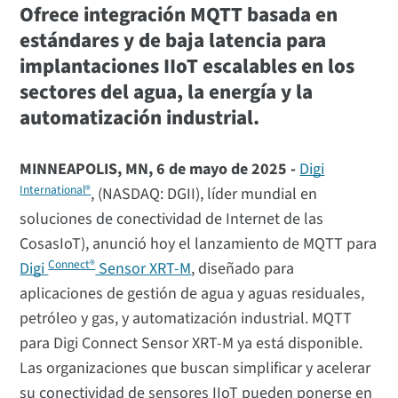
Ofrece integración MQTT basada en
estándares y de baja latencia para
implantaciones IIoT escalables en los
sectores del agua, la energía y la
automatización industrial.
MINNEAPOLIS, MN, 6 de mayo de 2025 -
Digi
International®
, (NASDAQ: DGII), líder mundial en
soluciones de conectividad de Internet de las
CosasIoT), anunció hoy el lanzamiento de MQTT para
Connect®
Digi
Sensor XRT-M
, diseñado para
aplicaciones de gestión de agua y aguas residuales,
petróleo y gas, y automatización industrial. MQTT
para Digi Connect Sensor XRT-M ya está disponible.
Las organizaciones que buscan simplificar y acelerar
su conectividad de sensores IIoT pueden ponerse en