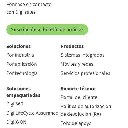
Póngase en contacto
con Digi sales
Suscripción al boletín de noticias
Soluciones
Productos
Por industria
Sistemas integrados
Por aplicación
Móviles y redes
Por tecnología
Servicios profesionales
Soluciones
Soporte técnico
empaquetadas
Portal del cliente
Digi 360
Política de autorización
Digi LifeCycle Assurance
de devolución (RA)
Digi X-ON
Foro de apoyo