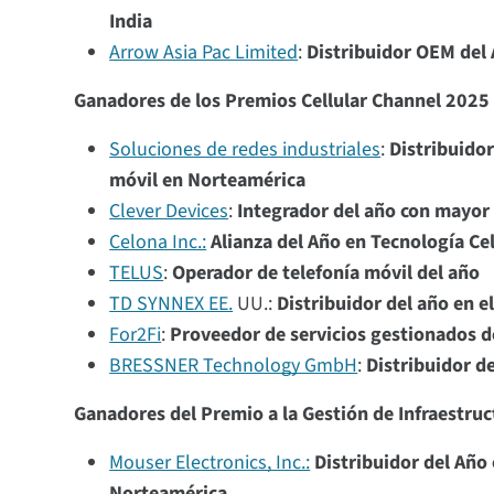
India
Arrow Asia Pac Limited
:
Distribuidor OEM del 
Ganadores de los Premios Cellular Channel 2025
Soluciones de redes industriales
:
Distribuidor 
móvil en Norteamérica
Clever Devices
:
Integrador del año con mayor
Celona Inc.:
Alianza del Año en Tecnología Ce
TELUS
:
Operador de telefonía móvil del año
TD SYNNEX EE.
UU.:
Distribuidor del año en el
For2Fi
:
Proveedor de servicios gestionados d
BRESSNER Technology GmbH
:
Distribuidor de
Ganadores del Premio a la Gestión de Infraestru
Mouser Electronics, Inc.:
Distribuidor del Año 
Norteamérica