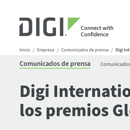
Connect with
Confidence
Inicio
Empresa
Comunicados de prensa
Digi In
/
/
/
Comunicados de prensa
Comunicados 
Digi Internati
los premios G