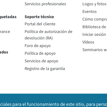
Servicios profesionales
Logos y fotos
Eventos
quetadas
Soporte técnico
Cómo compr
Portal del cliente
Biblioteca de
urance
Política de autorización de
Iniciar sesión
devolución (RA)
Vídeos
Foro de apoyo
Seminarios 
nados
Política de apoyo
Servicios de apoyo
Registro de la garantía
nciales para el funcionamiento de este sitio, para pers