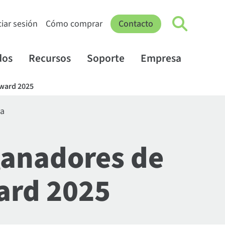
ciar sesión
Cómo comprar
Contacto
dos
Recursos
Soporte
Empresa
Award 2025
 a
 ganadores de
ard 2025