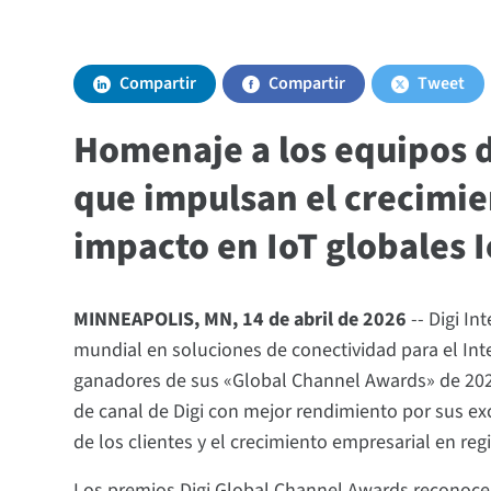
Compartir
Compartir
Tweet
Homenaje a los equipos 
que impulsan el crecimien
impacto en IoT globales 
MINNEAPOLIS, MN, 14 de abril de 2026
-- Digi In
mundial en soluciones de conectividad para el Inte
ganadores de sus «Global Channel Awards» de 202
de canal de Digi con mejor rendimiento por sus exc
de los clientes y el crecimiento empresarial en re
Los premios Digi Global Channel Awards reconoce