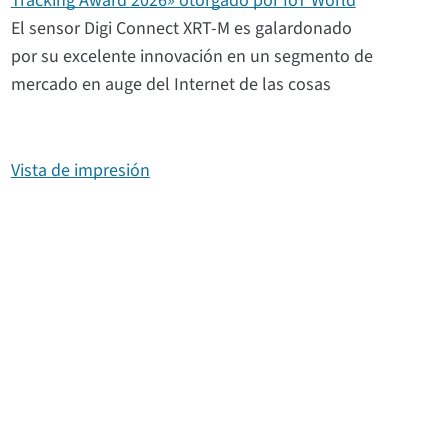
Tracking Award 2026» otorgado por IoT World
El sensor Digi Connect XRT-M es galardonado
por su excelente innovación en un segmento de
mercado en auge del Internet de las cosas
Vista de impresión