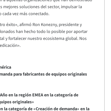
s mejores soluciones del sector, impulsar la
o cada vez más conectado.
tro éxito», afirmó Ron Konezny, presidente y
ardonados han hecho todo lo posible por aportar
ital y fortalecer nuestro ecosistema global. Nos
edicación».
mérica
emanda para fabricantes de equipos originales
 Año en la región EMEA en la categoría de
uipos originales»
en la categoría de «Creación de demanda» en la