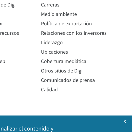
 de Digi
Carreras
Medio ambiente
ar
Política de exportación
 recursos
Relaciones con los inversores
Liderazgo
Ubicaciones
web
Cobertura mediática
Otros sitios de Digi
Comunicados de prensa
Calidad
x
onalizar el contenido y