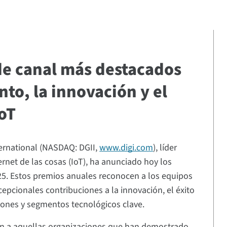
de canal más destacados
to, la innovación y el
IoT
ternational (NASDAQ: DGII,
www.digi.com
), líder
rnet de las cosas (IoT), ha anunciado hoy los
5. Estos premios anuales reconocen a los equipos
epcionales contribuciones a la innovación, el éxito
giones y segmentos tecnológicos clave.
n a aquellas organizaciones que han demostrado