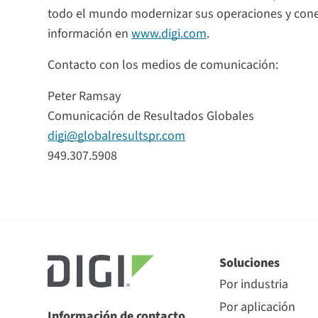
todo el mundo modernizar sus operaciones y conec
información en
www.digi.com
.
Contacto con los medios de comunicación:
Peter Ramsay
Comunicación de Resultados Globales
digi@globalresultspr.com
949.307.5908
Soluciones
Por industria
Por aplicación
Información de contacto