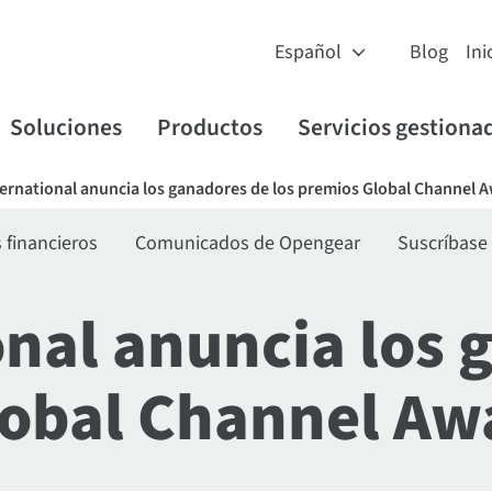
Blog
Ini
Soluciones
Productos
Servicios gestiona
ternational anuncia los ganadores de los premios Global Channel 
financieros
Comunicados de Opengear
Suscríbase
onal anuncia los
lobal Channel Aw