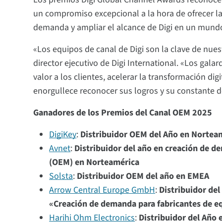
un compromiso excepcional a la hora de ofrecer la
demanda y ampliar el alcance de Digi en un mund
«Los equipos de canal de Digi son la clave de nues
director ejecutivo de Digi International. «Los gal
valor a los clientes, acelerar la transformación dig
enorgullece reconocer sus logros y su constante d
Ganadores de los Premios del Canal OEM 2025
DigiKey
:
Distribuidor OEM del Año en Nortea
Avnet
:
Distribuidor del año en creación de d
(OEM) en Norteamérica
Solsta
:
Distribuidor OEM del año en EMEA
Arrow Central Europe GmbH
:
Distribuidor del
«Creación de demanda para fabricantes de eq
Harihi Ohm Electronics
:
Distribuidor del Año 