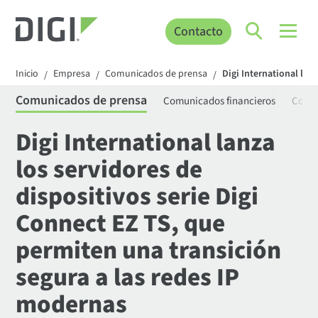
Contacto
Inicio
Empresa
Comunicados de prensa
Digi International lan
/
/
/
Comunicados de prensa
Comunicados financieros
Comun
Digi International lanza
los servidores de
dispositivos serie Digi
Connect EZ TS, que
permiten una transición
segura a las redes IP
modernas