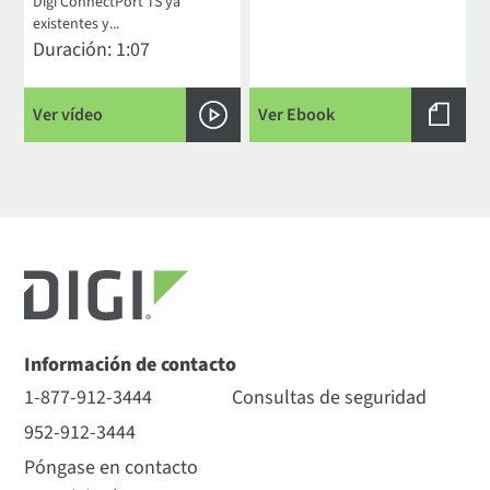
Digi ConnectPort TS ya
existentes y...
Duración: 1:07
Ver vídeo
Ver Ebook
Información de contacto
1-877-912-3444
Consultas de seguridad
952-912-3444
Póngase en contacto