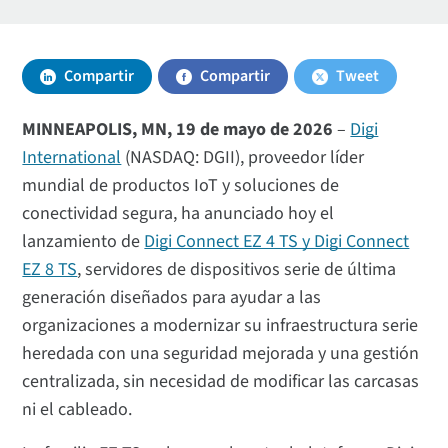
Compartir
Compartir
Tweet
MINNEAPOLIS, MN, 19 de mayo de 2026
–
Digi
International
(NASDAQ: DGII), proveedor líder
mundial de productos IoT y soluciones de
conectividad segura, ha anunciado hoy el
lanzamiento de
Digi Connect EZ 4 TS y Digi Connect
EZ 8 TS
, servidores de dispositivos serie de última
generación diseñados para ayudar a las
organizaciones a modernizar su infraestructura serie
heredada con una seguridad mejorada y una gestión
centralizada, sin necesidad de modificar las carcasas
ni el cableado.