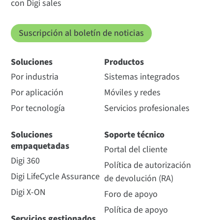
con Digi sales
Suscripción al boletín de noticias
Soluciones
Productos
Por industria
Sistemas integrados
Por aplicación
Móviles y redes
Por tecnología
Servicios profesionales
Soluciones
Soporte técnico
empaquetadas
Portal del cliente
Digi 360
Política de autorización
Digi LifeCycle Assurance
de devolución (RA)
Digi X-ON
Foro de apoyo
Política de apoyo
Servicios gestionados