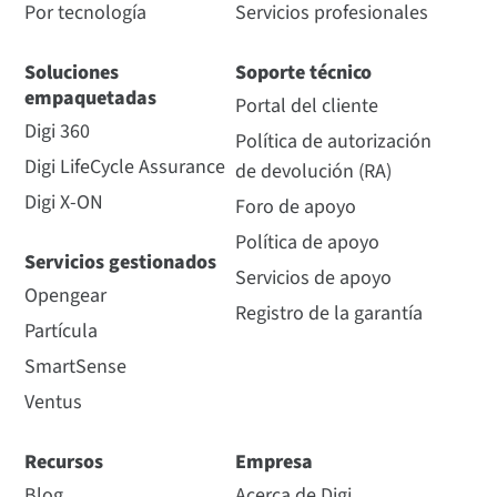
Por tecnología
Servicios profesionales
Soluciones
Soporte técnico
empaquetadas
Portal del cliente
Digi 360
Política de autorización
Digi LifeCycle Assurance
de devolución (RA)
Digi X-ON
Foro de apoyo
Política de apoyo
Servicios gestionados
Servicios de apoyo
Opengear
Registro de la garantía
Partícula
SmartSense
Ventus
Recursos
Empresa
Blog
Acerca de Digi