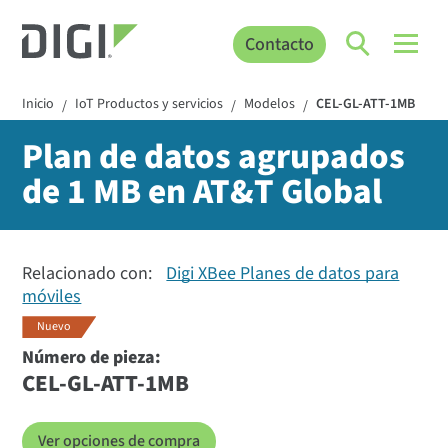
Contacto
Inicio
IoT Productos y servicios
Modelos
CEL-GL-ATT-1MB
/
/
/
Plan de datos agrupados
de 1 MB en AT&T Global
Relacionado con:
Digi XBee Planes de datos para
móviles
Nuevo
Número de pieza:
CEL-GL-ATT-1MB
Ver opciones de compra