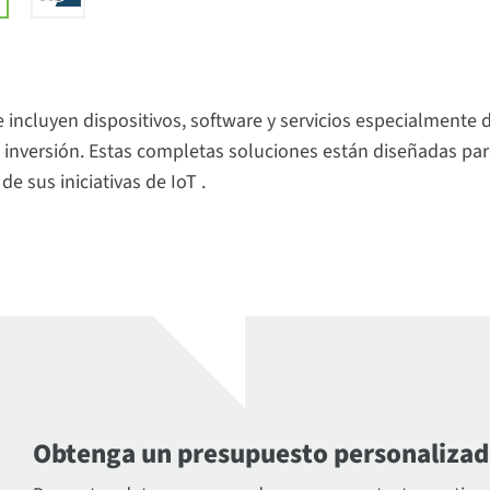
e incluyen dispositivos, software y servicios especialmente 
 inversión. Estas completas soluciones están diseñadas para s
e sus iniciativas de IoT .
Obtenga un presupuesto personaliza