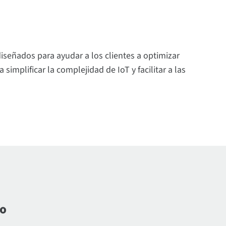
diseñados para ayudar a los clientes a optimizar
implificar la complejidad de IoT y facilitar a las
do