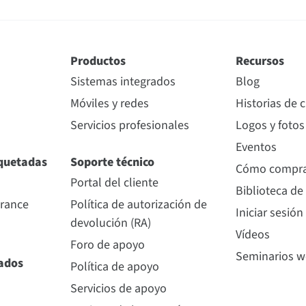
Productos
Recursos
Sistemas integrados
Blog
Móviles y redes
Historias de c
Servicios profesionales
Logos y fotos
Eventos
quetadas
Soporte técnico
Cómo compr
Portal del cliente
Biblioteca de
urance
Política de autorización de
Iniciar sesión
devolución (RA)
Vídeos
Foro de apoyo
Seminarios 
nados
Política de apoyo
Servicios de apoyo