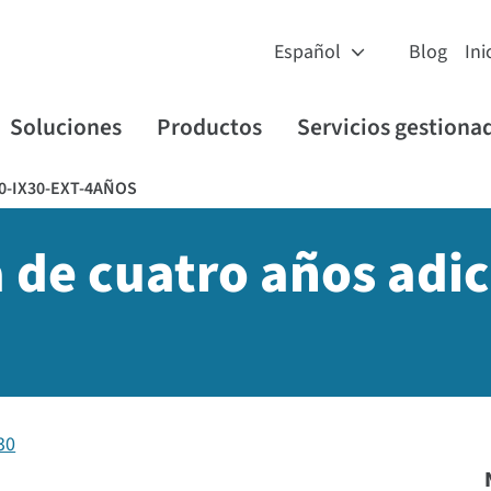
Blog
Ini
Soluciones
Productos
Servicios gestiona
0-IX30-EXT-4AÑOS
 de cuatro años adic
30