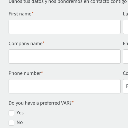
Danos tus datos y nos pondremos en contacto contigo
First name
*
La
Company name
*
Em
Phone number
*
Co
Do you have a preferred VAR?
*
Yes
No