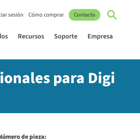
ciar sesión
Cómo comprar
Contacto
dos
Recursos
Soporte
Empresa
ionales para Digi
Número de pieza: