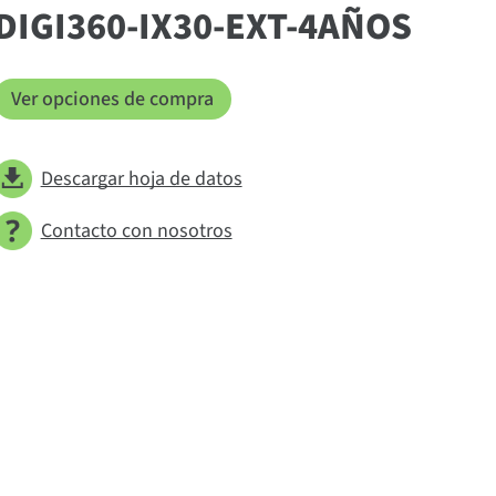
DIGI360-IX30-EXT-4AÑOS
Ver opciones de compra
Descargar hoja de datos
Contacto con nosotros