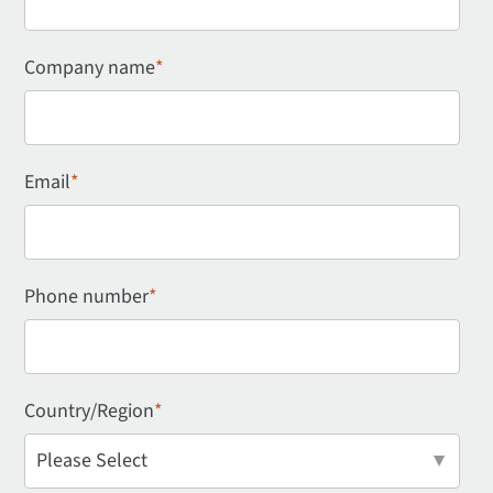
Company name
*
Email
*
Phone number
*
Country/Region
*