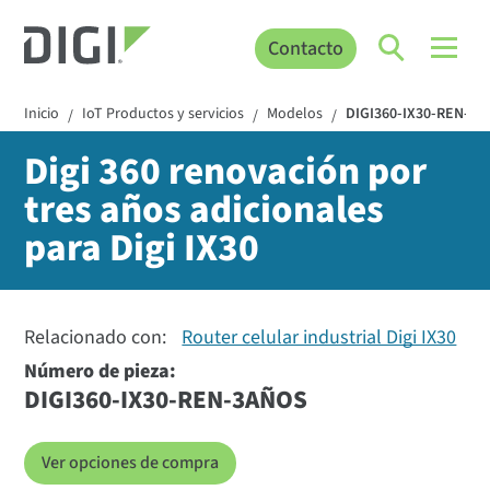
Contacto
Inicio
IoT Productos y servicios
Modelos
DIGI360-IX30-REN-3Y
/
/
/
Digi 360 renovación por
tres años adicionales
para Digi IX30
Relacionado con:
Router celular industrial Digi IX30
Número de pieza:
DIGI360-IX30-REN-3AÑOS
Ver opciones de compra