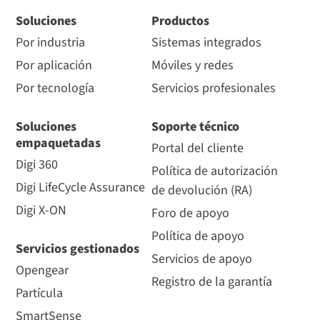
Soluciones
Productos
Por industria
Sistemas integrados
Por aplicación
Móviles y redes
Por tecnología
Servicios profesionales
Soluciones
Soporte técnico
empaquetadas
Portal del cliente
Digi 360
Política de autorización
Digi LifeCycle Assurance
de devolución (RA)
Digi X-ON
Foro de apoyo
Política de apoyo
Servicios gestionados
Servicios de apoyo
Opengear
Registro de la garantía
Partícula
SmartSense