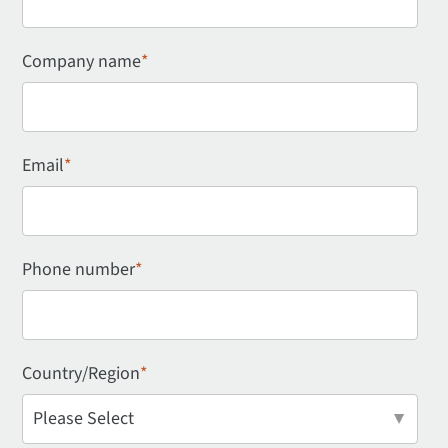
Company name
*
Email
*
Phone number
*
Country/Region
*