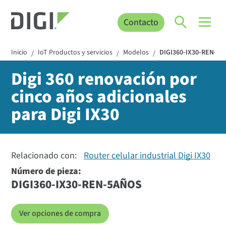
Contacto
Inicio
IoT Productos y servicios
Modelos
DIGI360-IX30-REN-5
/
/
/
Digi 360 renovación por
cinco años adicionales
para Digi IX30
Relacionado con:
Router celular industrial Digi IX30
Número de pieza:
DIGI360-IX30-REN-5AÑOS
Ver opciones de compra