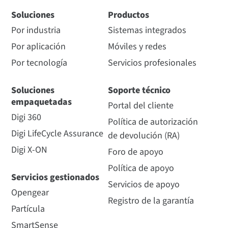
Soluciones
Productos
Por industria
Sistemas integrados
Por aplicación
Móviles y redes
Por tecnología
Servicios profesionales
Soluciones
Soporte técnico
empaquetadas
Portal del cliente
Digi 360
Política de autorización
Digi LifeCycle Assurance
de devolución (RA)
Digi X-ON
Foro de apoyo
Política de apoyo
Servicios gestionados
Servicios de apoyo
Opengear
Registro de la garantía
Partícula
SmartSense