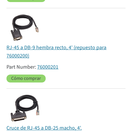
RJ-45 a DB-9 hembra recto, 4' (repuesto para
76000200)
76000201
Cómo comprar
Cruce de RJ-45 a DB-25 macho, 4'.