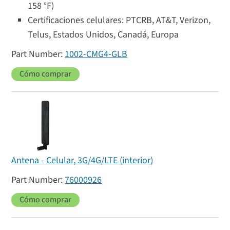
158 °F)
Certificaciones celulares: PTCRB, AT&T, Verizon,
Telus, Estados Unidos, Canadá, Europa
1002-CMG4-GLB
Cómo comprar
Antena - Celular, 3G/4G/LTE (interior)
76000926
Cómo comprar