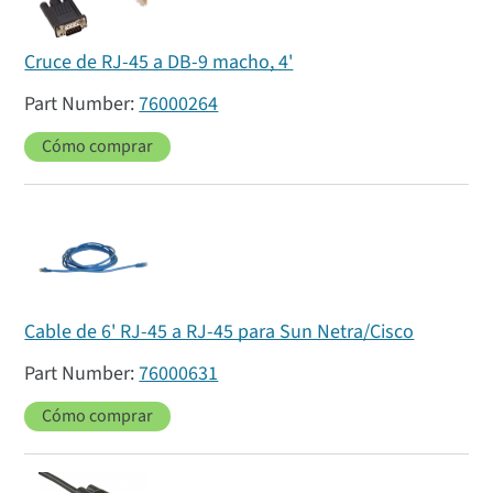
Cruce de RJ-45 a DB-9 macho, 4'
76000264
Cómo comprar
Cable de 6' RJ-45 a RJ-45 para Sun Netra/Cisco
76000631
Cómo comprar