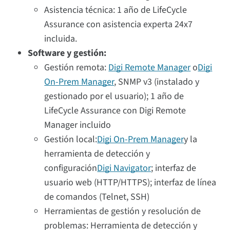
Asistencia técnica: 1 año de LifeCycle
Assurance con asistencia experta 24x7
incluida.
Software y gestión:
Gestión remota:
Digi Remote Manager
o
Digi
On-Prem Manager
, SNMP v3 (instalado y
gestionado por el usuario); 1 año de
LifeCycle Assurance con Digi Remote
Manager incluido
Gestión local:
Digi On-Prem Manager
y la
herramienta de detección y
configuración
Digi Navigator
; interfaz de
usuario web (HTTP/HTTPS); interfaz de línea
de comandos (Telnet, SSH)
Herramientas de gestión y resolución de
problemas: Herramienta de detección y