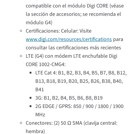
compatible con el módulo Digi CORE (véase
la sección de accesorios; se recomienda el
módulo G4)
Certificaciones: Celular: Visite
www.digi.com/resources/certifications
para
consultar las certificaciones más recientes
LTE (G4) con módem LTE enchufable Digi
CORE 1002-CMG4:
LTE Cat 4: B1, B2, B3, B4, B5, B7, B8, B12,
B13, B18, B19, B20, B25, B26, B38, B40,
B41
3G: B1, B2, B4, B5, B6, B8, B19
2G EDGE / GPRS: 850 / 900 / 1800 / 1900
MHz
Conectores: (2) 50 Ω SMA (clavija central:
hembra)