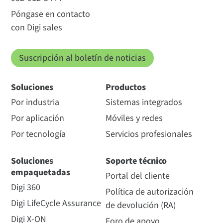
Póngase en contacto
con Digi sales
Suscripción al boletín de noticias
Soluciones
Productos
Por industria
Sistemas integrados
Por aplicación
Móviles y redes
Por tecnología
Servicios profesionales
Soluciones
Soporte técnico
empaquetadas
Portal del cliente
Digi 360
Política de autorización
Digi LifeCycle Assurance
de devolución (RA)
Digi X-ON
Foro de apoyo