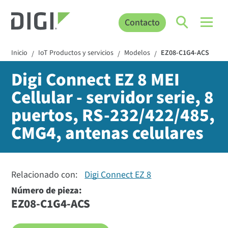
Contacto
Inicio
IoT Productos y servicios
Modelos
EZ08-C1G4-ACS
/
/
/
Digi Connect EZ 8 MEI
Cellular - servidor serie, 8
puertos, RS-232/422/485,
CMG4, antenas celulares
Relacionado con:
Digi Connect EZ 8
Número de pieza:
EZ08-C1G4-ACS