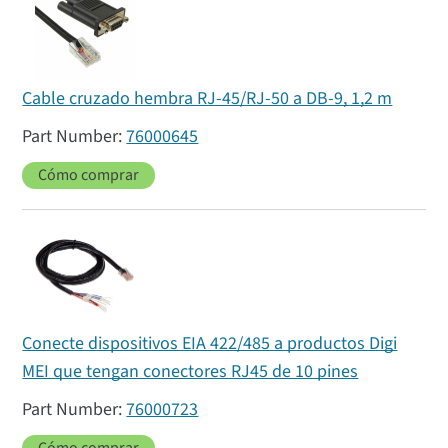
Cable cruzado hembra RJ-45/RJ-50 a DB-9, 1,2 m
76000645
Cómo comprar
Conecte dispositivos EIA 422/485 a productos Digi
MEI que tengan conectores RJ45 de 10 pines
76000723