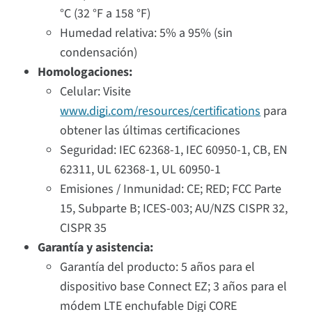
°C (32 °F a 158 °F)
Humedad relativa: 5% a 95% (sin
condensación)
Homologaciones:
Celular: Visite
www.digi.com/resources/certifications
para
obtener las últimas certificaciones
Seguridad: IEC 62368-1, IEC 60950-1, CB, EN
62311, UL 62368-1, UL 60950-1
Emisiones / Inmunidad: CE; RED; FCC Parte
15, Subparte B; ICES-003; AU/NZS CISPR 32,
CISPR 35
Garantía y asistencia:
Garantía del producto: 5 años para el
dispositivo base Connect EZ; 3 años para el
módem LTE enchufable Digi CORE