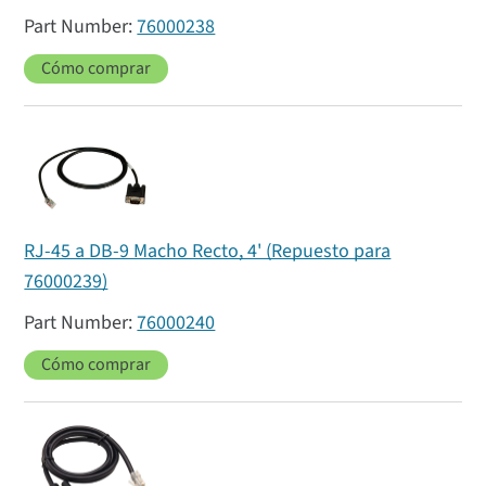
76000238
Cómo comprar
RJ-45 a DB-9 Macho Recto, 4' (Repuesto para
76000239)
76000240
Cómo comprar