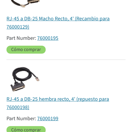
RJ-45 a DB-25 Macho Recto, 4' (Recambio para
76000129)
76000195
Cómo comprar
RJ-45 a DB-25 hembra recto, 4' (repuesto para
76000198)
76000199
Cómo comprar