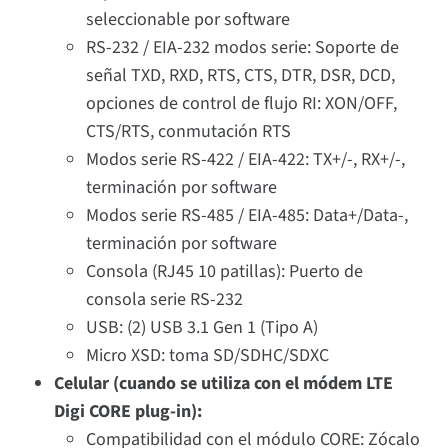
seleccionable por software
RS-232 / EIA-232 modos serie: Soporte de
señal TXD, RXD, RTS, CTS, DTR, DSR, DCD,
opciones de control de flujo RI: XON/OFF,
CTS/RTS, conmutación RTS
Modos serie RS-422 / EIA-422: TX+/-, RX+/-,
terminación por software
Modos serie RS-485 / EIA-485: Data+/Data-,
terminación por software
Consola (RJ45 10 patillas): Puerto de
consola serie RS-232
USB: (2) USB 3.1 Gen 1 (Tipo A)
Micro XSD: toma SD/SDHC/SDXC
Celular (cuando se utiliza con el módem LTE
Digi CORE plug-in):
Compatibilidad con el módulo CORE: Zócalo