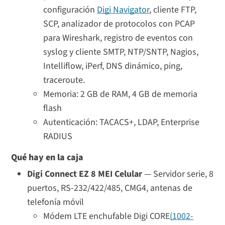
configuración
Digi Navigator
, cliente FTP,
SCP, analizador de protocolos con PCAP
para Wireshark, registro de eventos con
syslog y cliente SMTP, NTP/SNTP, Nagios,
Intelliflow, iPerf, DNS dinámico, ping,
traceroute.
Memoria: 2 GB de RAM, 4 GB de memoria
flash
Autenticación: TACACS+, LDAP, Enterprise
RADIUS
Qué hay en la caja
Digi Connect EZ 8 MEI Celular
— Servidor serie, 8
puertos, RS-232/422/485, CMG4, antenas de
telefonía móvil
Módem LTE enchufable Digi CORE
(1002-