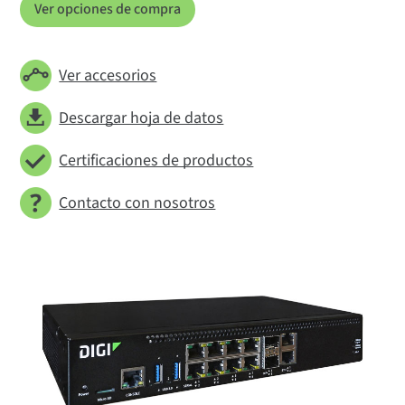
Ver opciones de compra
Ver accesorios
Descargar hoja de datos
Certificaciones de productos
Contacto con nosotros