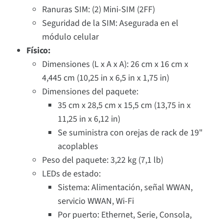
Ranuras SIM: (2) Mini-SIM (2FF)
Seguridad de la SIM: Asegurada en el
módulo celular
Físico:
Dimensiones (L x A x A): 26 cm x 16 cm x
4,445 cm (10,25 in x 6,5 in x 1,75 in)
Dimensiones del paquete:
35 cm x 28,5 cm x 15,5 cm (13,75 in x
11,25 in x 6,12 in)
Se suministra con orejas de rack de 19"
acoplables
Peso del paquete: 3,22 kg (7,1 lb)
LEDs de estado:
Sistema: Alimentación, señal WWAN,
servicio WWAN, Wi-Fi
Por puerto: Ethernet, Serie, Consola,