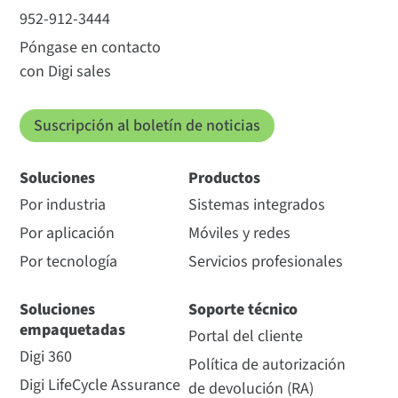
952-912-3444
Póngase en contacto
con Digi sales
Suscripción al boletín de noticias
Soluciones
Productos
Por industria
Sistemas integrados
Por aplicación
Móviles y redes
Por tecnología
Servicios profesionales
Soluciones
Soporte técnico
empaquetadas
Portal del cliente
Digi 360
Política de autorización
Digi LifeCycle Assurance
de devolución (RA)