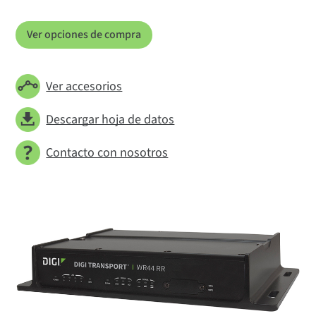
Ver opciones de compra
Ver accesorios
Descargar hoja de datos
Contacto con nosotros