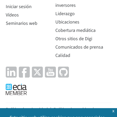
inversores
Iniciar sesión
Liderazgo
Vídeos
Ubicaciones
Seminarios web
Cobertura mediática
Otros sitios de Digi
Comunicados de prensa
Calidad
Política de privacidad
|
Política de cookies
|
x