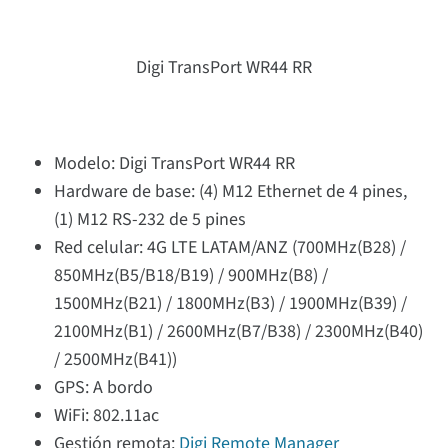
Digi TransPort WR44 RR
Modelo: Digi TransPort WR44 RR
Hardware de base: (4) M12 Ethernet de 4 pines,
(1) M12 RS-232 de 5 pines
Red celular: 4G LTE LATAM/ANZ (700MHz(B28) /
850MHz(B5/B18/B19) / 900MHz(B8) /
1500MHz(B21) / 1800MHz(B3) / 1900MHz(B39) /
2100MHz(B1) / 2600MHz(B7/B38) / 2300MHz(B40)
/ 2500MHz(B41))
GPS: A bordo
WiFi: 802.11ac
Gestión remota:
Digi Remote Manager