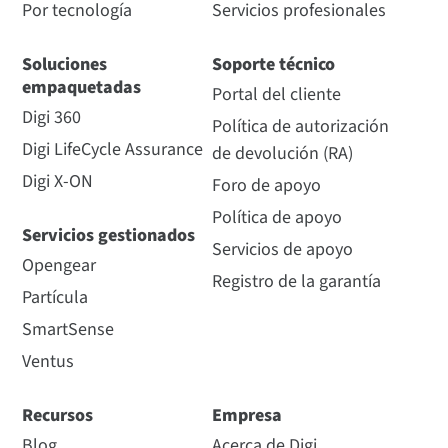
Por tecnología
Servicios profesionales
Soluciones
Soporte técnico
empaquetadas
Portal del cliente
Digi 360
Política de autorización
Digi LifeCycle Assurance
de devolución (RA)
Digi X-ON
Foro de apoyo
Política de apoyo
Servicios gestionados
Servicios de apoyo
Opengear
Registro de la garantía
Partícula
SmartSense
Ventus
Recursos
Empresa
Blog
Acerca de Digi