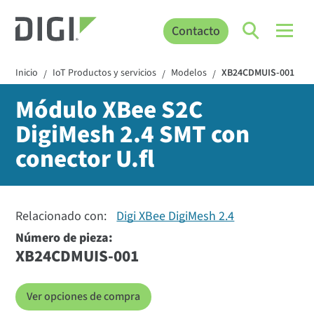
Contacto
Inicio
IoT Productos y servicios
Modelos
XB24CDMUIS-001
/
/
/
Módulo XBee S2C
DigiMesh 2.4 SMT con
conector U.fl
Relacionado con:
Digi XBee DigiMesh 2.4
Número de pieza:
XB24CDMUIS-001
Ver opciones de compra