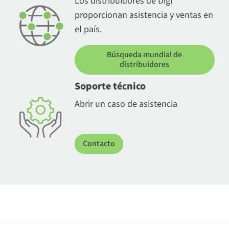
Los distribuidores de Digi
proporcionan asistencia y ventas en
el país.
Búsqueda mundial de
distribuidores
Soporte técnico
Abrir un caso de asistencia
Contacto