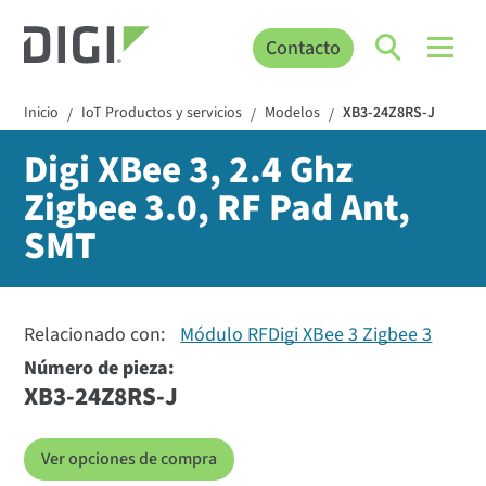
Contacto
Inicio
IoT Productos y servicios
Modelos
XB3-24Z8RS-J
/
/
/
Digi XBee 3, 2.4 Ghz
Zigbee 3.0, RF Pad Ant,
SMT
Relacionado con:
Módulo RFDigi XBee 3 Zigbee 3
Número de pieza:
XB3-24Z8RS-J
Ver opciones de compra