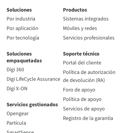
Soluciones
Productos
Por industria
Sistemas integrados
Por aplicación
Móviles y redes
Por tecnología
Servicios profesionales
Soluciones
Soporte técnico
empaquetadas
Portal del cliente
Digi 360
Política de autorización
Digi LifeCycle Assurance
de devolución (RA)
Digi X-ON
Foro de apoyo
Política de apoyo
Servicios gestionados
Servicios de apoyo
Opengear
Registro de la garantía
Partícula
SmartSense