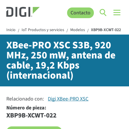
Contacto
Inicio
IoT Productos y servicios
Modelos
XBP9B-XCWT-022
/
/
/
XBee-PRO XSC S3B, 920
MHz, 250 mW, antena de
cable, 19,2 Kbps
(internacional)
Relacionado con:
Digi XBee-PRO XSC
Número de pieza:
XBP9B-XCWT-022