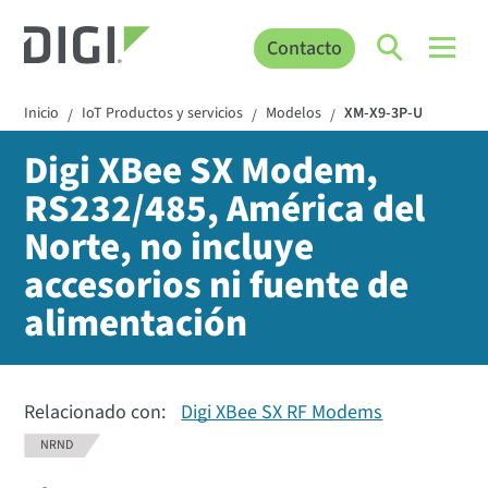
Contacto
Inicio
IoT Productos y servicios
Modelos
XM-X9-3P-U
/
/
/
Digi XBee SX Modem,
RS232/485, América del
Norte, no incluye
accesorios ni fuente de
alimentación
Relacionado con:
Digi XBee SX RF Modems
NRND