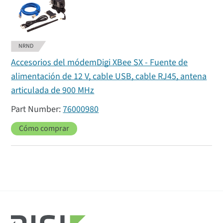
NRND
Accesorios del módemDigi XBee SX - Fuente de
alimentación de 12 V, cable USB, cable RJ45, antena
articulada de 900 MHz
76000980
Cómo comprar