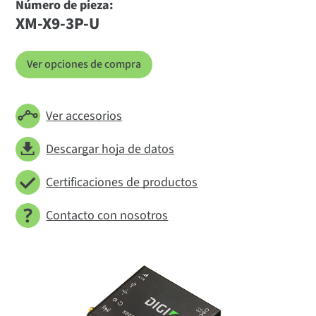
Número de pieza:
XM-X9-3P-U
Ver opciones de compra
Ver accesorios
Descargar hoja de datos
Certificaciones de productos
Contacto con nosotros