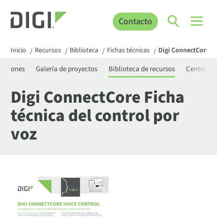
Contacto
Inicio
Recursos
Biblioteca
Fichas técnicas
Digi ConnectCore Fi
/
/
/
/
icaciones
Galería de proyectos
Biblioteca de recursos
Centro de
Digi ConnectCore Ficha
técnica del control por
voz