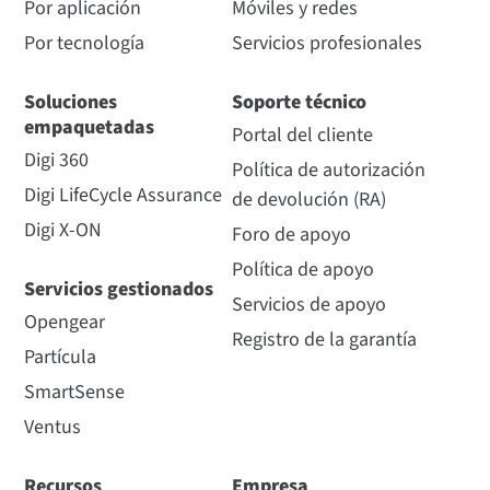
Por aplicación
Móviles y redes
Por tecnología
Servicios profesionales
Soluciones
Soporte técnico
empaquetadas
Portal del cliente
Digi 360
Política de autorización
Digi LifeCycle Assurance
de devolución (RA)
Digi X-ON
Foro de apoyo
Política de apoyo
Servicios gestionados
Servicios de apoyo
Opengear
Registro de la garantía
Partícula
SmartSense
Ventus
Recursos
Empresa