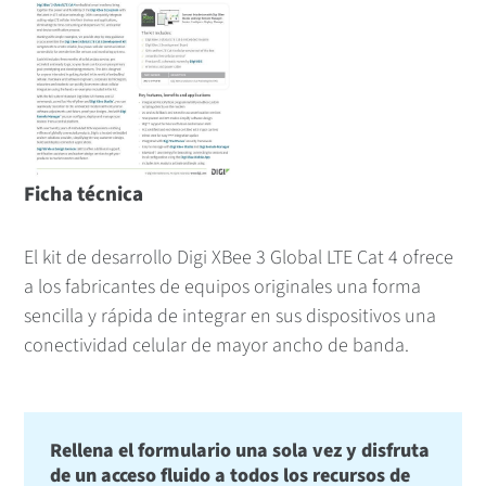
Ficha técnica
El kit de desarrollo Digi XBee 3 Global LTE Cat 4 ofrece
a los fabricantes de equipos originales una forma
sencilla y rápida de integrar en sus dispositivos una
conectividad celular de mayor ancho de banda.
Rellena el formulario una sola vez y disfruta
de un acceso fluido a todos los recursos de