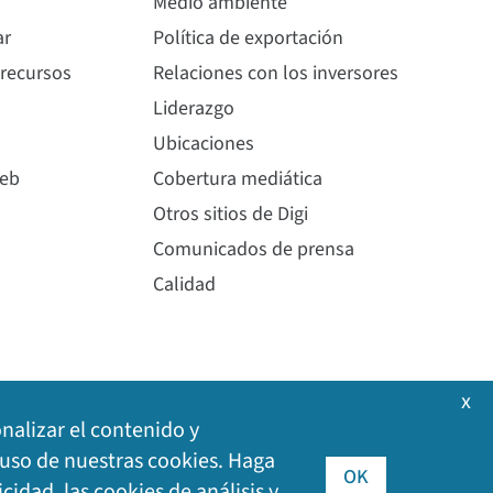
Medio ambiente
ar
Política de exportación
 recursos
Relaciones con los inversores
Liderazgo
Ubicaciones
web
Cobertura mediática
Otros sitios de Digi
Comunicados de prensa
Calidad
x
onalizar el contenido y
l uso de nuestras cookies. Haga
OK
icidad, las cookies de análisis y