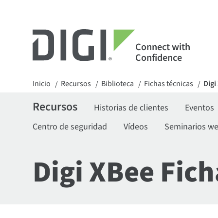
Connect with
Confidence
Inicio
Recursos
Biblioteca
Fichas técnicas
Digi
/
/
/
/
Recursos
Historias de clientes
Eventos
Centro de seguridad
Vídeos
Seminarios w
Digi XBee Fich