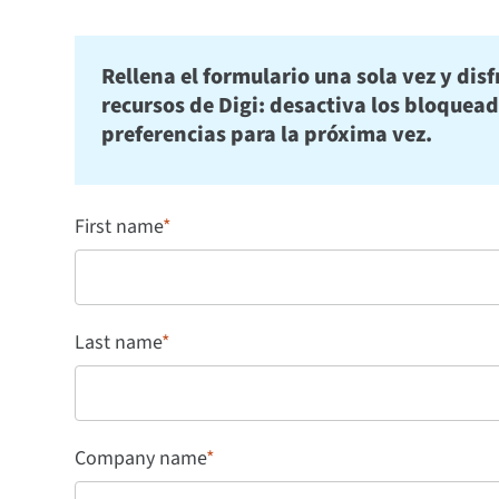
Rellena el formulario una sola vez y disf
recursos de Digi: desactiva los bloquea
preferencias para la próxima vez.
First name
*
Last name
*
Company name
*