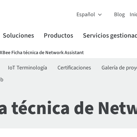
Blog
Ini
Soluciones
Productos
Servicios gestiona
 XBee Ficha técnica de Network Assistant
IoT Terminología
Certificaciones
Galería de pro
eb
a técnica de Net