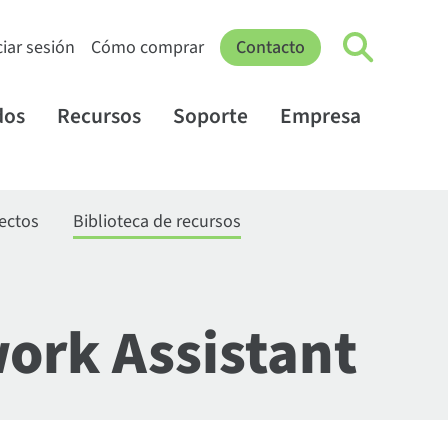
ciar sesión
Cómo comprar
Contacto
dos
Recursos
Soporte
Empresa
yectos
Biblioteca de recursos
work Assistant