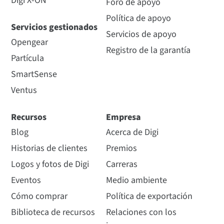
Digi X-ON
Foro de apoyo
Política de apoyo
Servicios gestionados
Servicios de apoyo
Opengear
Registro de la garantía
Partícula
SmartSense
Ventus
Recursos
Empresa
Blog
Acerca de Digi
Historias de clientes
Premios
Logos y fotos de Digi
Carreras
Eventos
Medio ambiente
Cómo comprar
Política de exportación
Biblioteca de recursos
Relaciones con los