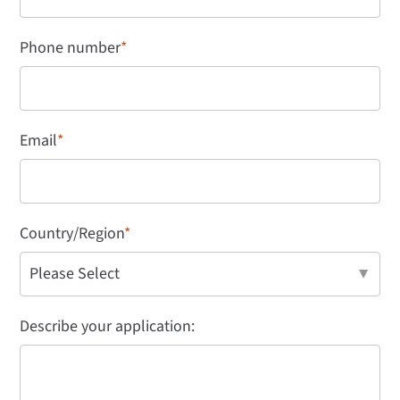
Phone number
*
Email
*
Country/Region
*
Describe your application: