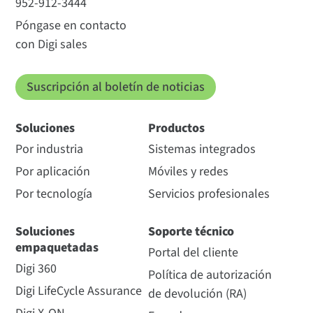
952-912-3444
Póngase en contacto
con Digi sales
Suscripción al boletín de noticias
Soluciones
Productos
Por industria
Sistemas integrados
Por aplicación
Móviles y redes
Por tecnología
Servicios profesionales
Soluciones
Soporte técnico
empaquetadas
Portal del cliente
Digi 360
Política de autorización
Digi LifeCycle Assurance
de devolución (RA)