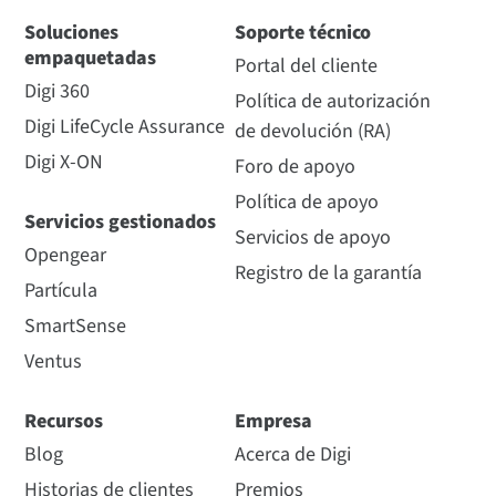
Soluciones
Soporte técnico
empaquetadas
Portal del cliente
Digi 360
Política de autorización
Digi LifeCycle Assurance
de devolución (RA)
Digi X-ON
Foro de apoyo
Política de apoyo
Servicios gestionados
Servicios de apoyo
Opengear
Registro de la garantía
Partícula
SmartSense
Ventus
Recursos
Empresa
Blog
Acerca de Digi
Historias de clientes
Premios