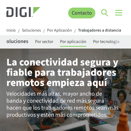
Contacto
Inicio
Soluciones
Por Aplicación
Trabajadores a distancia
/
/
/
Soluciones
Por sector
Por aplicación
Por tecnología
La conectividad segura y
fiable para trabajadores
remotos empieza aquí
Velocidades más altas, mayor ancho de
banda y conectividad de red más segura
hacen que los trabajadores remotos sean más
productivos y estén más comprometidos.