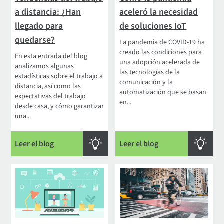
a distancia: ¿Han
aceleró la necesidad
llegado para
de soluciones IoT
quedarse?
La pandemia de COVID-19 ha
creado las condiciones para
En esta entrada del blog
una adopción acelerada de
analizamos algunas
las tecnologías de la
estadísticas sobre el trabajo a
comunicación y la
distancia, así como las
automatización que se basan
expectativas del trabajo
en...
desde casa, y cómo garantizar
una...
Leer el blog
Leer el blog