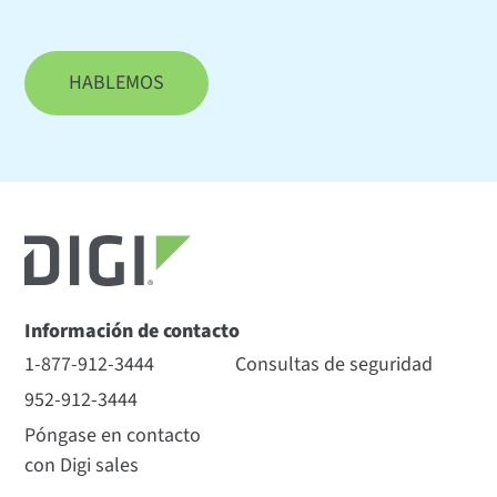
HABLEMOS
Información de contacto
1-877-912-3444
Consultas de seguridad
952-912-3444
Póngase en contacto
con Digi sales