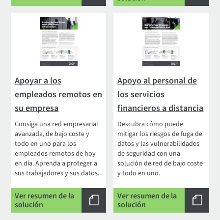
Apoyar a los
Apoyo al personal de
empleados remotos en
los servicios
su empresa
financieros a distancia
Consiga una red empresarial
Descubra cómo puede
avanzada, de bajo coste y
mitigar los riesgos de fuga de
todo en uno para los
datos y las vulnerabilidades
empleados remotos de hoy
de seguridad con una
en día. Aprenda a proteger a
solución de red de bajo coste
sus trabajadores y sus datos.
y todo en uno.
Ver resumen de la
Ver resumen de la
solución
solución