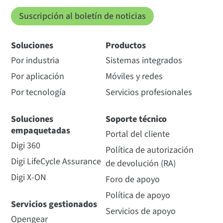
Suscripción al boletín de noticias
Soluciones
Productos
Por industria
Sistemas integrados
Por aplicación
Móviles y redes
Por tecnología
Servicios profesionales
Soluciones
Soporte técnico
empaquetadas
Portal del cliente
Digi 360
Política de autorización
Digi LifeCycle Assurance
de devolución (RA)
Digi X-ON
Foro de apoyo
Política de apoyo
Servicios gestionados
Servicios de apoyo
Opengear