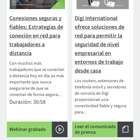
Conexiones seguras y
Digi International
fiables: Estrategias de
ofrece soluciones de
conexión en red para
red para permitir la
trabajadores a
seguridad de nivel
distancia
empresarial en
entornos de trabajo
Con muchos más
trabajadores que se conectan
desde casa
a distancia hoy en día, es más
Los routers, extensores de
importante que nunca
telefonía móvil y servidores
asegurarse de que se
de consola de Digi
conectan de forma segura...
proporcionan una
Duración: 30:58
conectividad fiable y segura
para...
Leer el comunicado
Webinar grabado
de prensa