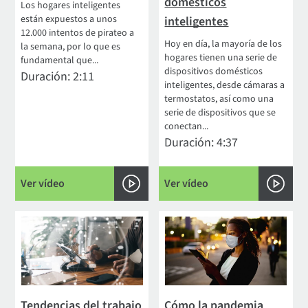
domésticos
Los hogares inteligentes
están expuestos a unos
inteligentes
12.000 intentos de pirateo a
Hoy en día, la mayoría de los
la semana, por lo que es
hogares tienen una serie de
fundamental que...
dispositivos domésticos
Duración: 2:11
inteligentes, desde cámaras a
termostatos, así como una
serie de dispositivos que se
conectan...
Duración: 4:37
Ver vídeo
Ver vídeo
Tendencias del trabajo
Cómo la pandemia