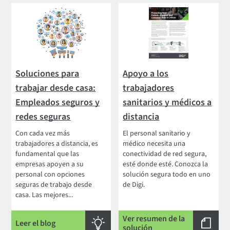
Soluciones para
Apoyo a los
trabajar desde casa:
trabajadores
Empleados seguros y
sanitarios y médicos a
redes seguras
distancia
Con cada vez más
El personal sanitario y
trabajadores a distancia, es
médico necesita una
fundamental que las
conectividad de red segura,
empresas apoyen a su
esté donde esté. Conozca la
personal con opciones
solución segura todo en uno
seguras de trabajo desde
de Digi.
casa. Las mejores...
Ver resumen de la
Leer el blog
solución