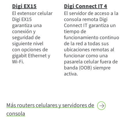
Digi EX15
Digi Connect IT 4
El extensor celular
El servidor de acceso a la
Digi EX15
consola remota Digi
garantiza una
Connect IT garantiza un
conexión y
tiempo de
seguridad de
funcionamiento continuo
siguiente nivel
de la red a todas sus
con opciones de
ubicaciones remotas al
gigabit Ethernet y
funcionar como una
Wi-Fi.
pasarela celular fuera de
banda (OOB) siempre
activa.
Más routers celulares y
servidores de
consola