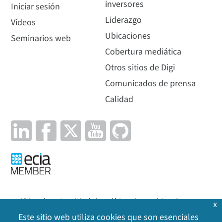
inversores
Iniciar sesión
Liderazgo
Vídeos
Ubicaciones
Seminarios web
Cobertura mediática
Otros sitios de Digi
Comunicados de prensa
Calidad
Política de privacidad
|
Política de cookies
|
x
Este sitio web utiliza cookies que son esenciales
Aviso legal
|
Mapa del sitio