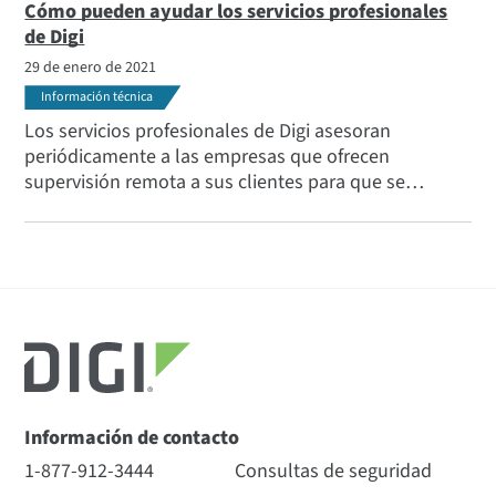
radiofrecuencias en uso, etc.
Cómo pueden ayudar los servicios profesionales
de Digi
29 de enero de 2021
Información técnica
Los servicios profesionales de Digi asesoran
periódicamente a las empresas que ofrecen
supervisión remota a sus clientes para que se
aseguren de que están desplegando soluciones
seguras y sólidas que puedan ser supervisadas y
mantenidas a lo largo del tiempo.
Información de contacto
1-877-912-3444
Consultas de seguridad