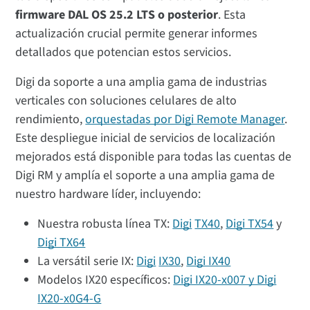
firmware DAL OS 25.2 LTS o posterior
. Esta
actualización crucial permite generar informes
detallados que potencian estos servicios.
Digi da soporte a una amplia gama de industrias
verticales con soluciones celulares de alto
rendimiento,
orquestadas por Digi Remote Manager
.
Este despliegue inicial de servicios de localización
mejorados está disponible para todas las cuentas de
Digi RM y amplía el soporte a una amplia gama de
nuestro hardware líder, incluyendo:
Nuestra robusta línea TX:
Digi
TX40
,
Digi TX54
y
Digi TX64
La versátil serie IX:
Digi
IX30
,
Digi IX40
Modelos IX20 específicos:
Digi IX20-x007 y Digi
IX20-x0G4-G