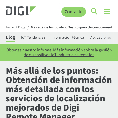
Contacto
Inicio
Blog
Más allá de los puntos: Desbloqueo de conocimientos 
/
/
Blog
IoT Tendencias
Información técnica
Aplicaciones
Obtenga nuestro informe: Más información sobre la gestión
de dispositivos IoT industriales remotos
Más allá de los puntos:
Obtención de información
más detallada con los
servicios de localización
mejorados de Digi
Remote Manager