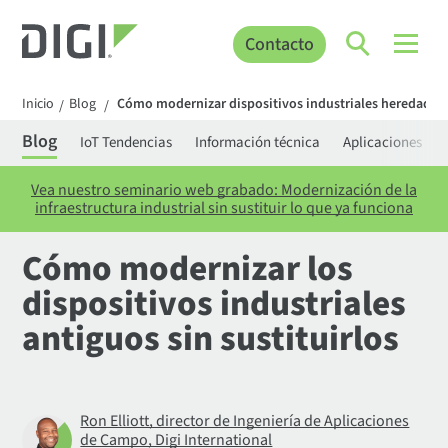
Contacto
Inicio
Blog
Cómo modernizar dispositivos industriales heredados s
/
/
Blog
IoT Tendencias
Información técnica
Aplicaciones
Vea nuestro seminario web grabado: Modernización de la
infraestructura industrial sin sustituir lo que ya funciona
Cómo modernizar los
dispositivos industriales
antiguos sin sustituirlos
Ron Elliott, director de Ingeniería de Aplicaciones
de Campo, Digi International