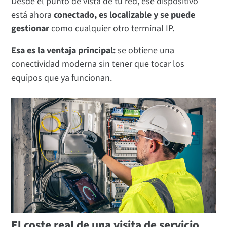
Desde el punto de vista de tu red, ese dispositivo
está ahora
conectado, es localizable y se puede
gestionar
como cualquier otro terminal IP.
Esa es la ventaja principal:
se obtiene una
conectividad moderna sin tener que tocar los
equipos que ya funcionan.
El coste real de una visita de servicio