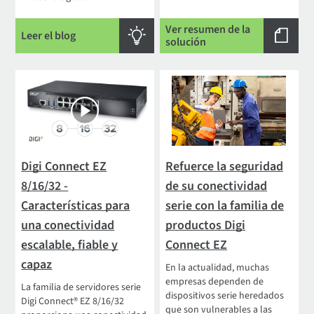
Ver resumen de la
Leer el blog
solución
Digi Connect EZ
Refuerce la seguridad
8/16/32 -
de su conectividad
Características para
serie con la familia de
una conectividad
productos Digi
escalable, fiable y
Connect EZ
capaz
En la actualidad, muchas
empresas dependen de
La familia de servidores serie
dispositivos serie heredados
Digi Connect® EZ 8/16/32
que son vulnerables a las