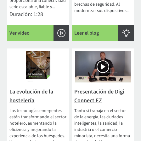
proporciona una conectividad
brechas de seguridad. Al
serie escalable, fiable y...
modernizar sus dispositivos...
Duración: 1:28
Ver vídeo
Leer el blog
La evolución de la
Presentación de Digi
hostelería
Connect EZ
Las tecnologías emergentes
Tanto si trabaja en el sector
están transformando el sector
de la energía, las ciudades
hotelero, aumentando la
inteligentes, la sanidad, la
eficiencia y mejorando la
industria o el comercio
experiencia de los huéspedes.
minorista, necesita una forma