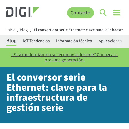
Contacto
Inicio
Blog
El convertidor serie Ethernet: clave para la infraestruc
/
/
Blog
IoT Tendencias
Información técnica
Aplicaciones
¿Está modernizando su tecnología de serie? Conozca la
próxima generación.
El conversor serie
Ethernet: clave para la
infraestructura de
gestión serie