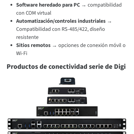
Software heredado para PC →
compatibilidad
con COM virtual
Automatización/controles industriales →
Compatibilidad con RS-485/422, diseño
resistente
Sitios remotos →
opciones de conexión móvil o
Wi-Fi
Productos de conectividad serie de Digi