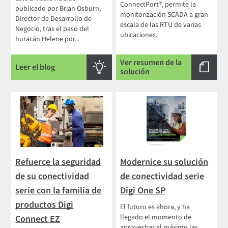
ConnectPort®, permite la
publicado por Brian Osburn,
monitorización SCADA a gran
Director de Desarrollo de
escala de las RTU de varias
Negocio, tras el paso del
ubicaciones.
huracán Helene por...
Ver resumen de la
Leer el blog
solución
Refuerce la seguridad
Modernice su solución
de su conectividad
de conectividad serie
serie con la familia de
Digi One SP
productos Digi
El futuro es ahora, y ha
llegado el momento de
Connect EZ
aprovechar al máximo las