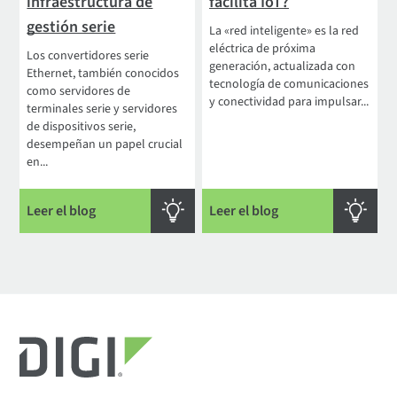
infraestructura de
facilita IoT?
gestión serie
La «red inteligente» es la red
eléctrica de próxima
Los convertidores serie
generación, actualizada con
Ethernet, también conocidos
tecnología de comunicaciones
como servidores de
y conectividad para impulsar...
terminales serie y servidores
de dispositivos serie,
desempeñan un papel crucial
en...
Leer el blog
Leer el blog