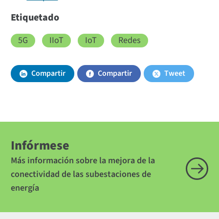
Etiquetado
5G
IIoT
IoT
Redes
Compartir
Compartir
Tweet
Infórmese
Más información sobre la mejora de la
conectividad de las subestaciones de
energía