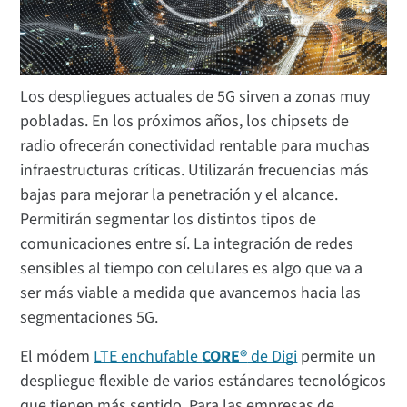
Los despliegues actuales de 5G sirven a zonas muy
pobladas. En los próximos años, los chipsets de
radio ofrecerán conectividad rentable para muchas
infraestructuras críticas. Utilizarán frecuencias más
bajas para mejorar la penetración y el alcance.
Permitirán segmentar los distintos tipos de
comunicaciones entre sí. La integración de redes
sensibles al tiempo con celulares es algo que va a
ser más viable a medida que avancemos hacia las
segmentaciones 5G.
El módem
LTE enchufable
CORE®
de Digi
permite un
despliegue flexible de varios estándares tecnológicos
que tienen más sentido. Para las empresas de