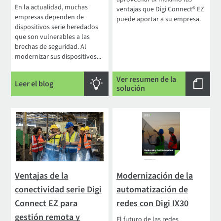
En la actualidad, muchas
ventajas que Digi Connect® EZ
empresas dependen de
puede aportar a su empresa.
dispositivos serie heredados
que son vulnerables a las
brechas de seguridad. Al
modernizar sus dispositivos...
Ver resumen de la
Leer el blog
solución
Ventajas de la
Modernización de la
conectividad serie Digi
automatización de
Connect EZ para
redes con Digi IX30
gestión remota y
El futuro de las redes