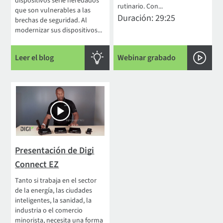
dispositivos serie heredados
rutinario. Con...
que son vulnerables a las
Duración: 29:25
brechas de seguridad. Al
modernizar sus dispositivos...
Leer el blog
Webinar grabado
Presentación de Digi
Connect EZ
Tanto si trabaja en el sector
de la energía, las ciudades
inteligentes, la sanidad, la
industria o el comercio
minorista, necesita una forma