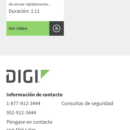
de enviar rápidamente...
Duración: 1:11
Ver vídeo
Información de contacto
1-877-912-3444
Consultas de seguridad
952-912-3444
Póngase en contacto
con Digi sales