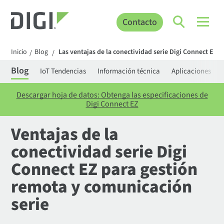
Contacto
Inicio
Blog
Las ventajas de la conectividad serie Digi Connect EZ p
/
/
Blog
IoT Tendencias
Información técnica
Aplicaciones
Descargar hoja de datos: Obtenga las especificaciones de
Digi Connect EZ
Ventajas de la
conectividad serie Digi
Connect EZ para gestión
remota y comunicación
serie