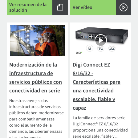
Ver resumen de la
Ver vídeo
solución
Modernización de la
Digi Connect EZ
infraestructura de
8/16/32 -
servicios públicos con
Características para
conectividad en serie
una conectividad
escalable, fiable y
Nuestras envejecidas
infraestructuras de servicios
capaz
públicos deben modernizarse
La familia de servidores serie
para combatir amenazas
Digi Connect® EZ 8/16/32
como el aumento de la
proporciona una conectividad
demanda, las ciberamenazas
serie escalable, fiable y...
y las inclemencias