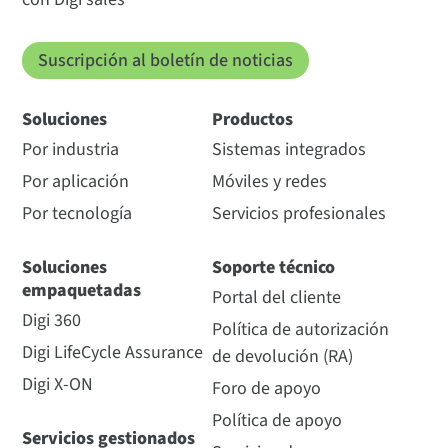
Suscripción al boletín de noticias
Soluciones
Productos
Por industria
Sistemas integrados
Por aplicación
Móviles y redes
Por tecnología
Servicios profesionales
Soluciones
Soporte técnico
empaquetadas
Portal del cliente
Digi 360
Política de autorización
Digi LifeCycle Assurance
de devolución (RA)
Digi X-ON
Foro de apoyo
Política de apoyo
Servicios gestionados