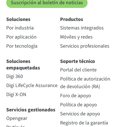
Suscripción al boletín de noticias
Soluciones
Productos
Por industria
Sistemas integrados
Por aplicación
Móviles y redes
Por tecnología
Servicios profesionales
Soluciones
Soporte técnico
empaquetadas
Portal del cliente
Digi 360
Política de autorización
Digi LifeCycle Assurance
de devolución (RA)
Digi X-ON
Foro de apoyo
Política de apoyo
Servicios gestionados
Servicios de apoyo
Opengear
Registro de la garantía