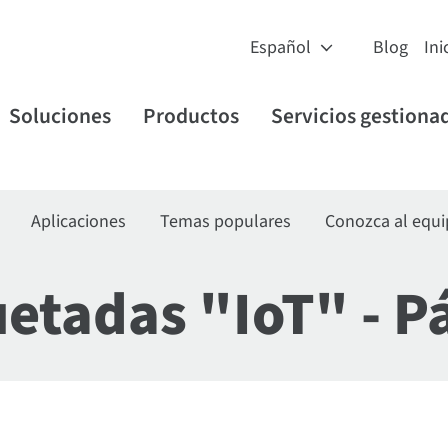
Blog
Ini
Soluciones
Productos
Servicios gestiona
Aplicaciones
Temas populares
Conozca al equ
etadas "IoT" - P