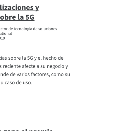
lizaciones y
obre la 5G
ctor de tecnología de soluciones
national
019
cias sobre la 5G y el hecho de
 reciente afecte a su negocio y
ende de varios factores, como su
su caso de uso.