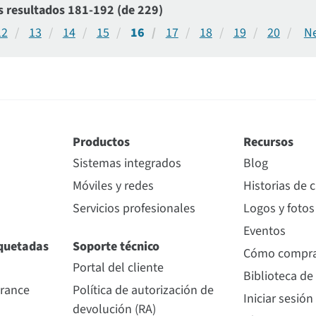
s resultados 181-192 (de 229)
12
13
14
15
16
17
18
19
20
Productos
Recursos
Sistemas integrados
Blog
Móviles y redes
Historias de c
Servicios profesionales
Logos y fotos
Eventos
quetadas
Soporte técnico
Cómo compr
Portal del cliente
Biblioteca de
urance
Política de autorización de
Iniciar sesión
devolución (RA)