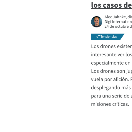
los casos de
Alec Jahnke, di
Digi Internation
24 de octubre 
IoT Tendencias
Los drones existe
interesante ver lo
especialmente en e
Los drones son ju
vuela por afición.
desplegando más d
para una serie de 
misiones críticas.