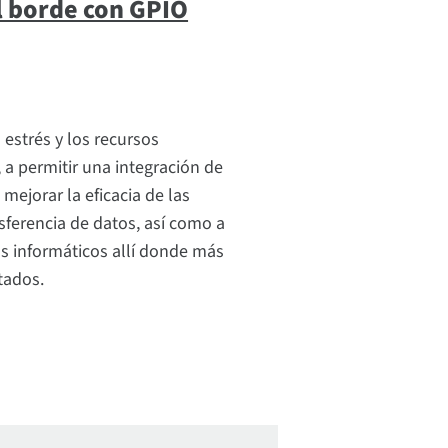
l borde con GPIO
 estrés y los recursos
 a permitir una integración de
 mejorar la eficacia de las
nsferencia de datos, así como a
s informáticos allí donde más
tados.