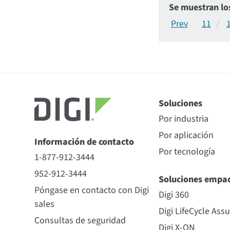
Se muestran lo
11
Soluciones
Por industria
Por aplicación
Información de contacto
Por tecnología
1-877-912-3444
952-912-3444
Soluciones empa
Póngase en contacto con Digi
Digi 360
sales
Digi LifeCycle Ass
Consultas de seguridad
Digi X-ON