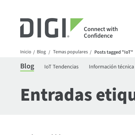
Connect with
Confidence
Inicio
Blog
Temas populares
/
/
/
Posts tagged "IoT"
Blog
IoT Tendencias
Información técnica
Entradas etiqu