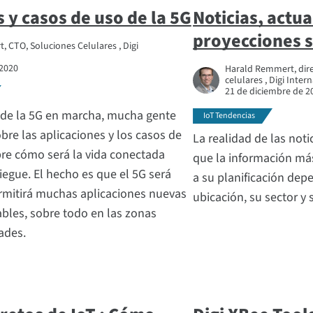
 y casos de uso de la 5G
Noticias, actua
proyecciones s
 CTO, Soluciones Celulares , Digi
 2020
Harald Remmert, dire
celulares , Digi Inter
21 de diciembre de 2
 de la 5G en marcha, mucha gente
IoT Tendencias
bre las aplicaciones y los casos de
La realidad de las noti
bre cómo será la vida conectada
que la información más
egue. El hecho es que el 5G será
a su planificación dep
rmitirá muchas aplicaciones nuevas
ubicación, su sector y 
bles, sobre todo en las zonas
ades.