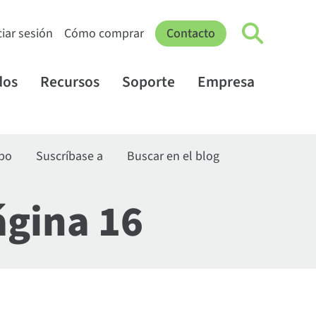
ciar sesión
Cómo comprar
Contacto
dos
Recursos
Soporte
Empresa
ipo
Suscríbase a
Buscar en el blog
ágina 16