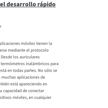
 el desarrollo rápido
9
plicaciones móviles tienen la
rse mediante el protocolo
 Desde los auriculares
s termómetros inalámbricos para
está en todas partes. No sólo se
n muchas aplicaciones de
bién está apareciendo en
su capacidad de conectar
sitivos móviles, en cualquier