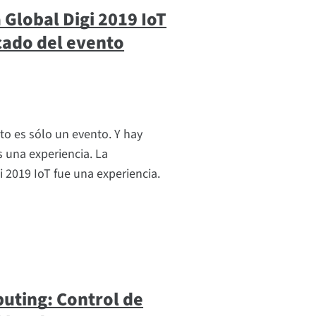
 Global Digi 2019 IoT
cado del evento
o es sólo un evento. Y hay
 una experiencia. La
i 2019 IoT fue una experiencia.
uting: Control de