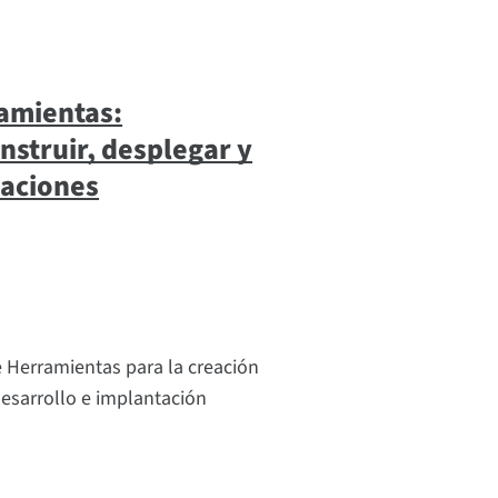
amientas:
nstruir, desplegar y
caciones
 Herramientas para la creación
desarrollo e implantación