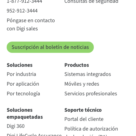
1-877-912-3444
Consultas de seguridad
952-912-3444
Póngase en contacto
con Digi sales
Suscripción al boletín de noticias
Soluciones
Productos
Por industria
Sistemas integrados
Por aplicación
Móviles y redes
Por tecnología
Servicios profesionales
Soluciones
Soporte técnico
empaquetadas
Portal del cliente
Digi 360
Política de autorización
Digi LifeCycle Assurance