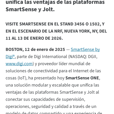
unifica las ventajas de las plataformas
SmartSense y Jolt.
VISITE SMARTSENSE EN EL STAND 3456 O 1502, Y
EN EL ESCENARIO DE LA NRF, NUEVA YORK, NY, DEL
11 AL 13 DE ENERO DE 2026.
BOSTON, 12 de enero de 2025
—
SmartSense by
Digi®
, parte de Digi International (NASDAQ: DGII,
www.digi.com
) y proveedor líder mundial de
soluciones de conectividad para el Internet de las
cosas (IoT), ha presentado hoy
SmartSense ONE
,
una solución modular y escalable que unifica las
ventajas de las plataformas SmartSense y Jolt al
conectar sus capacidades de supervisión,
operaciones, seguridad y calidad a través de un
modelo de datos compartido y una experiencia de