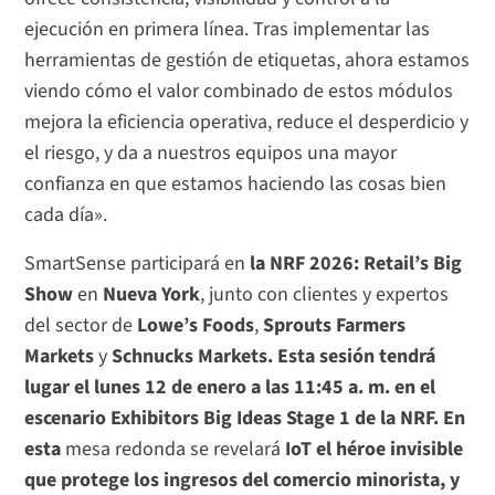
ejecución en primera línea. Tras implementar las
herramientas de gestión de etiquetas, ahora estamos
viendo cómo el valor combinado de estos módulos
mejora la eficiencia operativa, reduce el desperdicio y
el riesgo, y da a nuestros equipos una mayor
confianza en que estamos haciendo las cosas bien
cada día».
SmartSense participará en
la NRF 2026: Retail’s Big
Show
en
Nueva York
, junto con clientes y expertos
del sector de
Lowe’s Foods
,
Sprouts Farmers
Markets
y
Schnucks Markets. Esta sesión tendrá
lugar el lunes 12 de enero a las 11:45 a. m. en el
escenario Exhibitors Big Ideas Stage 1 de la NRF. En
esta
mesa redonda se revelará
IoT el héroe invisible
que protege los ingresos del comercio minorista, y