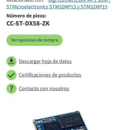
Relacionado con:
Digi ConnectCore MP1 SOM |
STMicroelectronics STM32MP13 y STM32MP15
Número de pieza:
CC-ST-DX58-ZK
Ver opciones de compra
Descargar hoja de datos
Certificaciones de productos
Contacto con nosotros