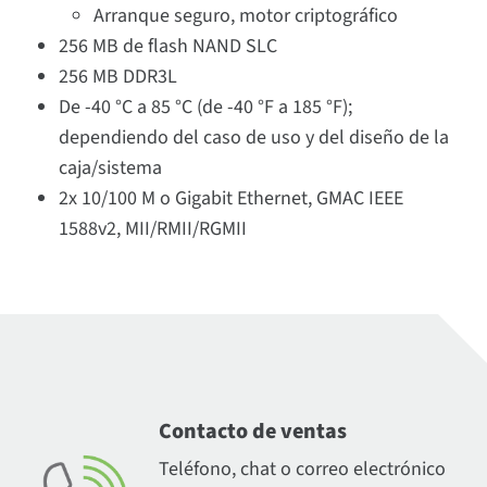
Arranque seguro, motor criptográfico
256 MB de flash NAND SLC
256 MB DDR3L
De -40 °C a 85 °C (de -40 °F a 185 °F);
dependiendo del caso de uso y del diseño de la
caja/sistema
2x 10/100 M o Gigabit Ethernet, GMAC IEEE
1588v2, MII/RMII/RGMII
Contacto de ventas
Teléfono, chat o correo electrónico