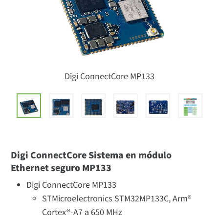
Digi ConnectCore MP133
Digi ConnectCore Sistema en módulo
Ethernet seguro MP133
Digi ConnectCore MP133
STMicroelectronics STM32MP133C, Arm®
Cortex®-A7 a 650 MHz