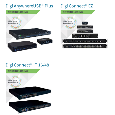
Digi AnywhereUSB® Plus
Digi Connect® EZ
Digi Connect® IT 16/48