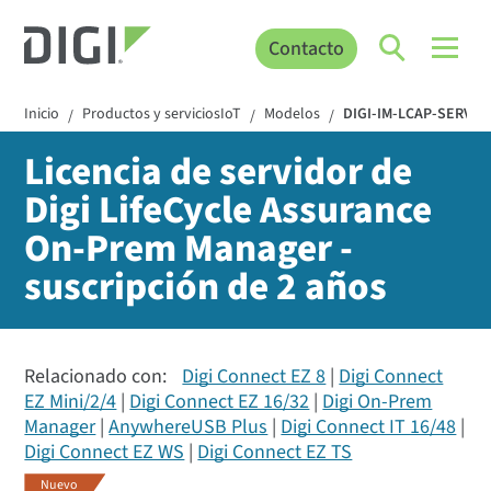
Contacto
Inicio
Productos y serviciosIoT
Modelos
DIGI-IM-LCAP-SERVER
/
/
/
Licencia de servidor de
Digi LifeCycle Assurance
On-Prem Manager -
suscripción de 2 años
Relacionado con:
Digi Connect EZ 8
Digi Connect
EZ Mini/2/4
Digi Connect EZ 16/32
Digi On-Prem
Manager
AnywhereUSB Plus
Digi Connect IT 16/48
Digi Connect EZ WS
Digi Connect EZ TS
Nuevo