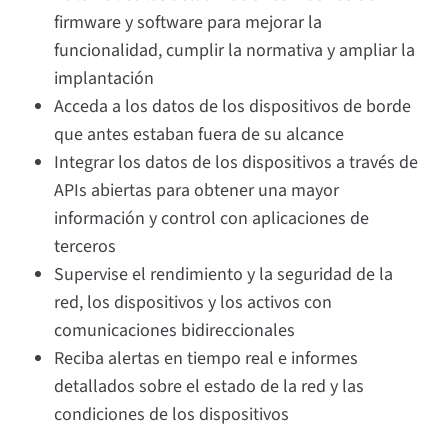
firmware y software para mejorar la
funcionalidad, cumplir la normativa y ampliar la
implantación
Acceda a los datos de los dispositivos de borde
que antes estaban fuera de su alcance
Integrar los datos de los dispositivos a través de
APIs abiertas para obtener una mayor
información y control con aplicaciones de
terceros
Supervise el rendimiento y la seguridad de la
red, los dispositivos y los activos con
comunicaciones bidireccionales
Reciba alertas en tiempo real e informes
detallados sobre el estado de la red y las
condiciones de los dispositivos