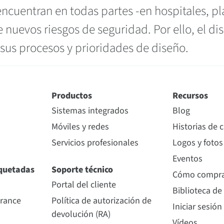
 encuentran en todas partes -en hospitales, p
 nuevos riesgos de seguridad. Por ello, el di
sus procesos y prioridades de diseño.
Productos
Recursos
Sistemas integrados
Blog
Móviles y redes
Historias de c
Servicios profesionales
Logos y fotos
Eventos
quetadas
Soporte técnico
Cómo compr
Portal del cliente
Biblioteca de
urance
Política de autorización de
Iniciar sesión
devolución (RA)
Vídeos