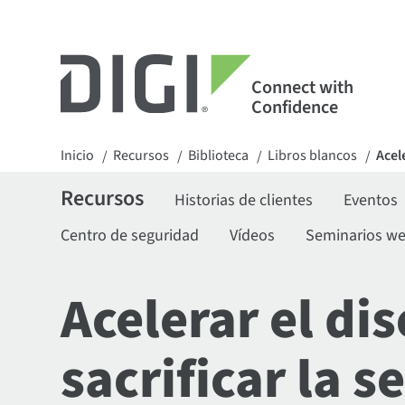
Connect with
Confidence
Inicio
Recursos
Biblioteca
Libros blancos
Acel
/
/
/
/
Recursos
Historias de clientes
Eventos
Centro de seguridad
Vídeos
Seminarios w
Acelerar el di
sacrificar la 