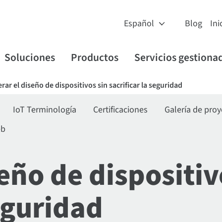
Blog
Ini
Soluciones
Productos
Servicios gestiona
erar el diseño de dispositivos sin sacrificar la seguridad
IoT Terminología
Certificaciones
Galería de pro
eb
seño de dispositiv
seguridad