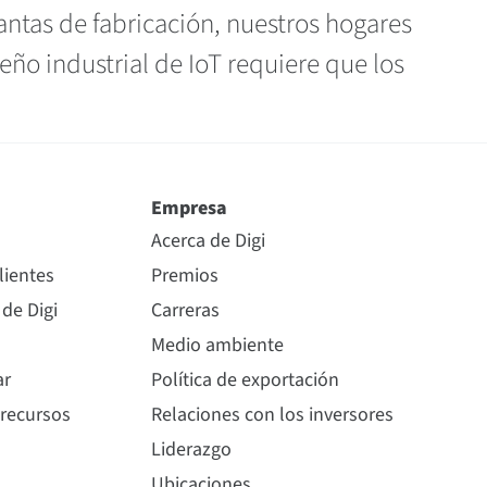
lantas de fabricación, nuestros hogares
seño industrial de IoT requiere que los
Empresa
Acerca de Digi
lientes
Premios
 de Digi
Carreras
Medio ambiente
ar
Política de exportación
 recursos
Relaciones con los inversores
Liderazgo
Ubicaciones