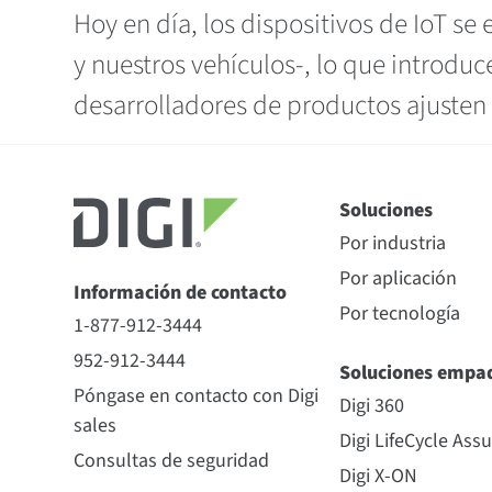
Hoy en día, los dispositivos de IoT se
y nuestros vehículos-, lo que introduce
desarrolladores de productos ajusten 
Soluciones
Por industria
Por aplicación
Información de contacto
Por tecnología
1-877-912-3444
952-912-3444
Soluciones empa
Póngase en contacto con Digi
Digi 360
sales
Digi LifeCycle Ass
Consultas de seguridad
Digi X-ON