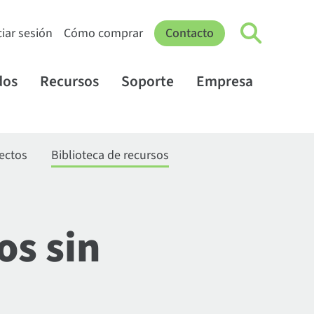
ciar sesión
Cómo comprar
Contacto
dos
Recursos
Soporte
Empresa
yectos
Biblioteca de recursos
os sin