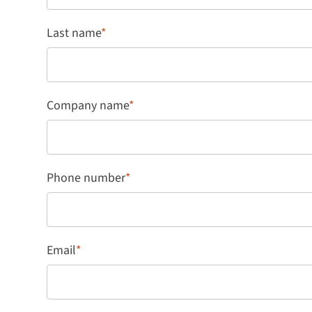
Last name
*
Company name
*
Phone number
*
Email
*