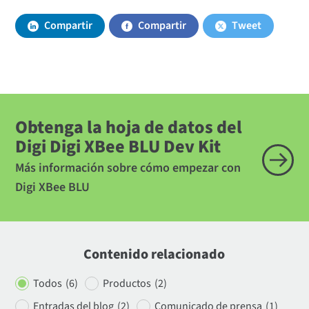
Compartir
Compartir
Tweet
Obtenga la hoja de datos del
Digi Digi XBee BLU Dev Kit
Más información sobre cómo empezar con
Digi XBee BLU
Contenido relacionado
Todos
(6)
Productos
(2)
Entradas del blog
(2)
Comunicado de prensa
(1)