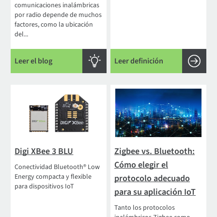
comunicaciones inalámbricas
por radio depende de muchos
factores, como la ubicación
del...
Leer el blog
Leer definición
Digi XBee 3 BLU
Zigbee vs. Bluetooth:
Cómo elegir el
Conectividad Bluetooth® Low
Energy compacta y flexible
protocolo adecuado
para dispositivos IoT
para su aplicación IoT
Tanto los protocolos