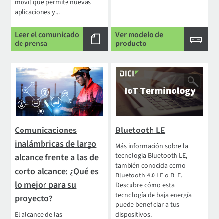
móvil que permite nuevas
aplicaciones y...
Leer el comunicado
Ver modelo de
de prensa
producto
Comunicaciones
Bluetooth LE
inalámbricas de largo
Más información sobre la
tecnología Bluetooth LE,
alcance frente a las de
también conocida como
corto alcance: ¿Qué es
Bluetooth 4.0 LE o BLE.
lo mejor para su
Descubre cómo esta
tecnología de baja energía
proyecto?
puede beneficiar a tus
El alcance de las
dispositivos.