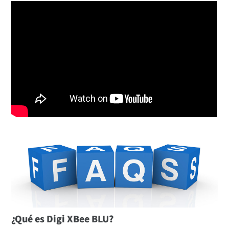
¿Qué es Digi XBee BLU?