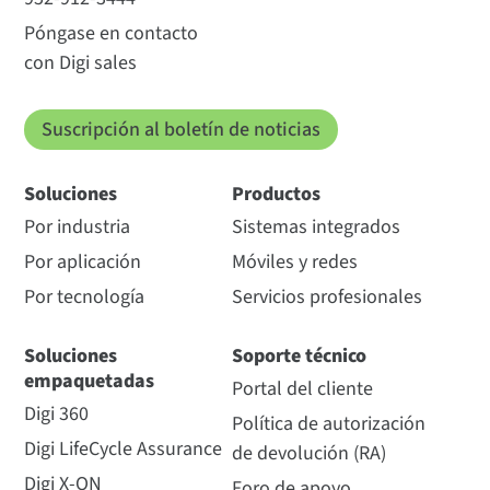
Póngase en contacto
con Digi sales
Suscripción al boletín de noticias
Soluciones
Productos
Por industria
Sistemas integrados
Por aplicación
Móviles y redes
Por tecnología
Servicios profesionales
Soluciones
Soporte técnico
empaquetadas
Portal del cliente
Digi 360
Política de autorización
Digi LifeCycle Assurance
de devolución (RA)
Digi X-ON
Foro de apoyo