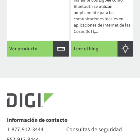
inalámbricos Zigbee como
Bluetooth se utilizan
ampliamente para las
comunicaciones locales en
aplicaciones de Internet de las
Cosas (IoT),...
Ver producto
Leer el blog
Información de contacto
1-877-912-3444
Consultas de seguridad
952-912-3444