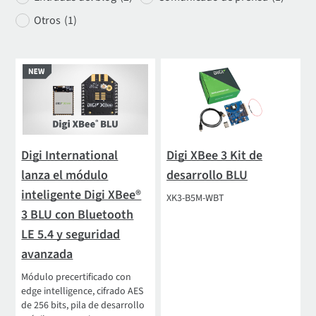
Otros
(1)
Digi International
Digi XBee 3 Kit de
lanza el módulo
desarrollo BLU
inteligente Digi XBee®
XK3-B5M-WBT
3 BLU con Bluetooth
LE 5.4 y seguridad
avanzada
Módulo precertificado con
edge intelligence, cifrado AES
de 256 bits, pila de desarrollo