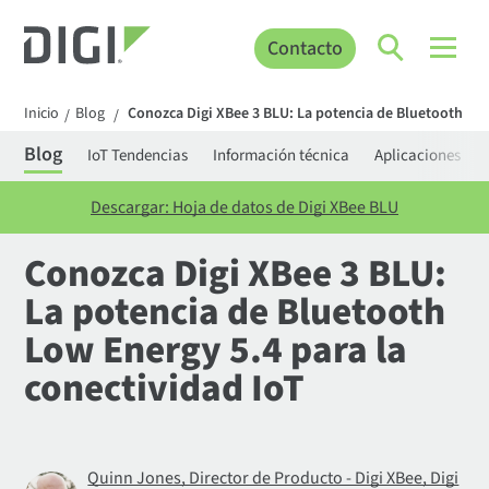
Contacto
Inicio
Blog
Conozca Digi XBee 3 BLU: La potencia de Bluetooth Low
/
/
Blog
IoT Tendencias
Información técnica
Aplicaciones
Descargar: Hoja de datos de Digi XBee BLU
Conozca Digi XBee 3 BLU:
La potencia de Bluetooth
Low Energy 5.4 para la
conectividad IoT
Quinn Jones, Director de Producto - Digi XBee, Digi