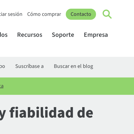
ciar sesión
Cómo comprar
Contacto
dos
Recursos
Soporte
Empresa
ipo
Suscríbase a
Buscar en el blog
ca
y fiabilidad de