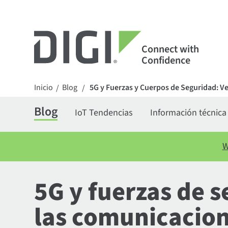
Connect with
Confidence
Inicio
Blog
5G y Fuerzas y Cuerpos de Seguridad: Ve
/
/
Blog
IoT Tendencias
Información técnica
W
5G y fuerzas de s
las comunicacio