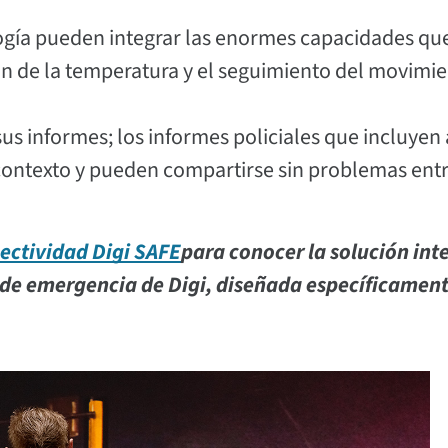
logía pueden integrar las enormes capacidades qu
ón de la temperatura y el seguimiento del movimie
 sus informes; los informes policiales que incluyen
ontexto y pueden compartirse sin problemas ent
ectividad Digi SAFE
para conocer la solución int
s de emergencia de Digi, diseñada específicamen