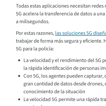
Todas estas aplicaciones necesitan redes r
5G acelera la transferencia de datos a un
a milisegundos.
Por estas razones,
las soluciones 5G diseñ
trabajar de forma más segura y eficiente. 
5G para la policía:
La velocidad y el rendimiento del 5G 
la rápida identificación de personas im
Con 5G, los agentes pueden capturar, c
gran cantidad de datos desde drones,
conocimiento de la situación
La velocidad 5G permite una rápida tra