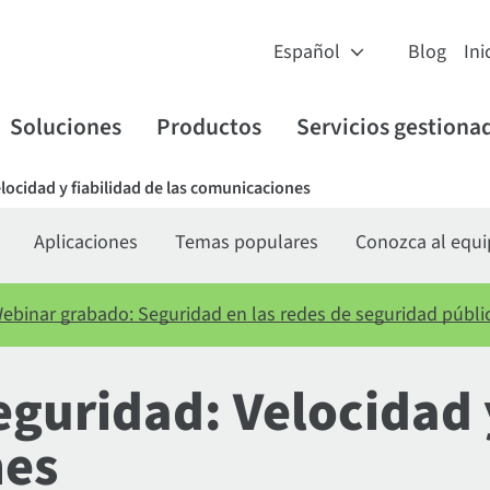
Blog
Ini
Soluciones
Productos
Servicios gestiona
locidad y fiabilidad de las comunicaciones
Aplicaciones
Temas populares
Conozca al equ
ebinar grabado: Seguridad en las redes de seguridad públi
eguridad: Velocidad 
nes