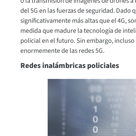
o la transmisión de imágenes de drones a 
del 5G en las fuerzas de seguridad. Dado 
significativamente más altas que el 4G, son
medida que madure la tecnología de intelig
policial en el futuro. Sin embargo, incluso
enormemente de las redes 5G.
Redes inalámbricas policiales