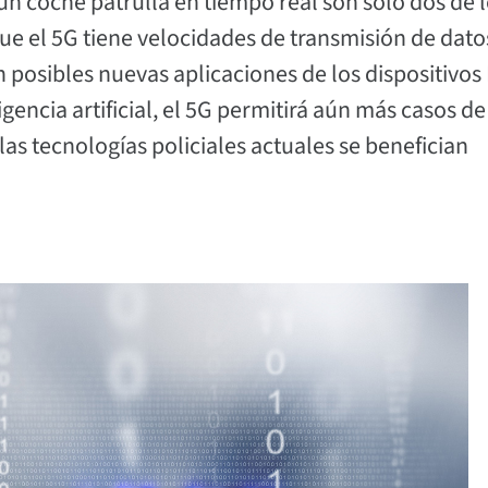
un coche patrulla en tiempo real son solo dos de 
que el 5G tiene velocidades de transmisión de dato
 posibles nuevas aplicaciones de los dispositivos I
encia artificial, el 5G permitirá aún más casos de
 las tecnologías policiales actuales se benefician