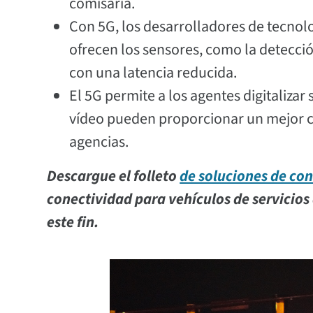
comisaría.
Con 5G, los desarrolladores de tecno
ofrecen los sensores, como la detecci
con una latencia reducida.
El 5G permite a los agentes digitalizar
vídeo pueden proporcionar un mejor c
agencias.
Descargue el folleto
de soluciones de con
conectividad para vehículos de servicio
este fin.