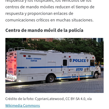
respuesta y los hospitales, los vehículos de los
centros de mando móviles reducen el tiempo de
respuesta y proporcionan enlaces de
comunicaciones críticos en muchas situaciones.
Centro de mando móvil de la policía
Crédito de la foto: CyprianLatewood, CC BY-SA 4.0, vía
Wikimedia Commons