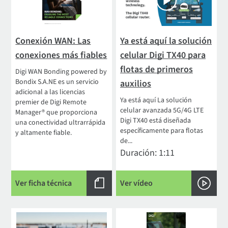
Conexión WAN: Las
Ya está aquí la solución
conexiones más fiables
celular Digi TX40 para
flotas de primeros
Digi WAN Bonding powered by
Bondix S.A.NE es un servicio
auxilios
adicional a las licencias
Ya está aquí La solución
premier de Digi Remote
celular avanzada 5G/4G LTE
Manager® que proporciona
Digi TX40 está diseñada
una conectividad ultrarrápida
específicamente para flotas
y altamente fiable.
de...
Duración: 1:11
Ver ficha técnica
Ver vídeo