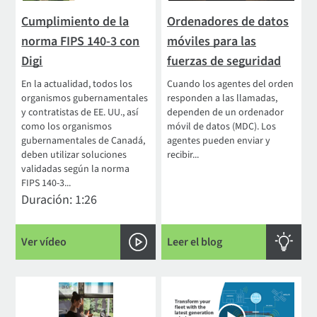
Cumplimiento de la
Ordenadores de datos
norma FIPS 140-3 con
móviles para las
Digi
fuerzas de seguridad
En la actualidad, todos los
Cuando los agentes del orden
organismos gubernamentales
responden a las llamadas,
y contratistas de EE. UU., así
dependen de un ordenador
como los organismos
móvil de datos (MDC). Los
gubernamentales de Canadá,
agentes pueden enviar y
deben utilizar soluciones
recibir...
validadas según la norma
FIPS 140-3...
Duración: 1:26
Ver vídeo
Leer el blog