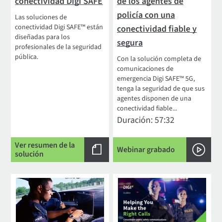
conectividad Digi SAFE
de los agentes de
policía con una
Las soluciones de
conectividad Digi SAFE™ están
conectividad fiable y
diseñadas para los
segura
profesionales de la seguridad
pública.
Con la solución completa de
comunicaciones de
emergencia Digi SAFE™ 5G,
tenga la seguridad de que sus
agentes disponen de una
conectividad fiable...
Duración: 57:32
Ver resumen de la
Webinar grabado
solución