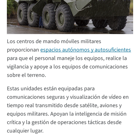
Los centros de mando móviles militares
proporcionan
espacios autónomos y autosuficientes
para que el personal maneje los equipos, realice la
vigilancia y apoye a los equipos de comunicaciones
sobre el terreno.
Estas unidades están equipadas para
comunicaciones seguras y visualización de vídeo en
tiempo real transmitido desde satélite, aviones y
equipos militares. Apoyan la inteligencia de misión
crítica y la gestión de operaciones tácticas desde
cualquier lugar.