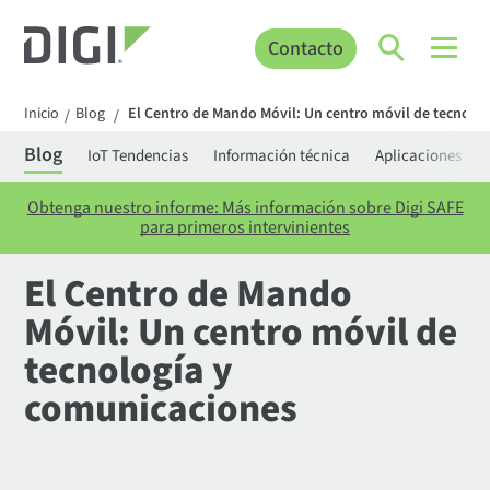
Contacto
Inicio
Blog
El Centro de Mando Móvil: Un centro móvil de tecnolo
/
/
Blog
IoT Tendencias
Información técnica
Aplicaciones
Obtenga nuestro informe: Más información sobre Digi SAFE
para primeros intervinientes
El Centro de Mando
Móvil: Un centro móvil de
tecnología y
comunicaciones