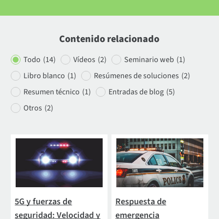
Contenido relacionado
Todo
(14)
Vídeos
(2)
Seminario web
(1)
Libro blanco
(1)
Resúmenes de soluciones
(2)
Resumen técnico
(1)
Entradas de blog
(5)
Otros
(2)
5G y fuerzas de
Respuesta de
seguridad: Velocidad y
emergencia