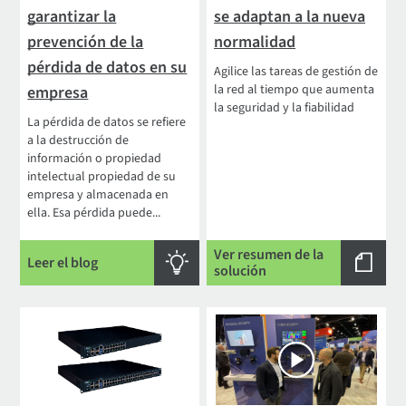
garantizar la
se adaptan a la nueva
prevención de la
normalidad
pérdida de datos en su
Agilice las tareas de gestión de
la red al tiempo que aumenta
empresa
la seguridad y la fiabilidad
La pérdida de datos se refiere
a la destrucción de
información o propiedad
intelectual propiedad de su
empresa y almacenada en
ella. Esa pérdida puede...
Ver resumen de la
Leer el blog
solución