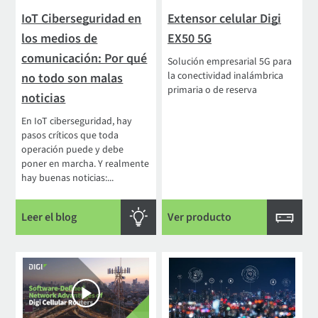
IoT Ciberseguridad en
Extensor celular Digi
los medios de
EX50 5G
comunicación: Por qué
Solución empresarial 5G para
la conectividad inalámbrica
no todo son malas
primaria o de reserva
noticias
En IoT ciberseguridad, hay
pasos críticos que toda
operación puede y debe
poner en marcha. Y realmente
hay buenas noticias:...
Leer el blog
Ver producto