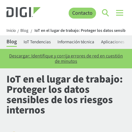
Contacto
Inicio
Blog
IoT en el lugar de trabajo: Proteger los datos sensibles
/
/
Blog
IoT Tendencias
Información técnica
Aplicaciones
Descargar: Identifique y corrija errores de red en cuestión
de minutos
IoT en el lugar de trabajo:
Proteger los datos
sensibles de los riesgos
internos