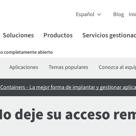
Blog
Ini
Soluciones
Productos
Servicios gestiona
to completamente abierto
Aplicaciones
Temas populares
Conozca al equ
 Containers - La mejor forma de implantar y gestionar aplic
o deje su acceso re