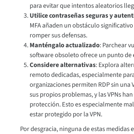
para evitar que intentos aleatorios lle
Utilice contraseñas seguras y auten
MFA añaden un obstáculo significativo 
romper sus defensas.
Manténgalo actualizado
: Parchear vu
software obsoleto ofrece un punto de en
Considere alternativas
: Explora alt
remoto dedicadas, especialmente para 
organizaciones permiten RDP sin una V
sus propios problemas, y las VPNs han
protección. Esto es especialmente malo
estar protegido por la VPN.
Por desgracia, ninguna de estas medidas es