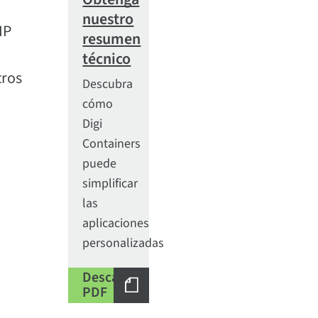
nuestro
IP
resumen
técnico
tros
Descubra
cómo
Digi
Containers
puede
simplificar
las
aplicaciones
personalizadas
Descargar
PDF