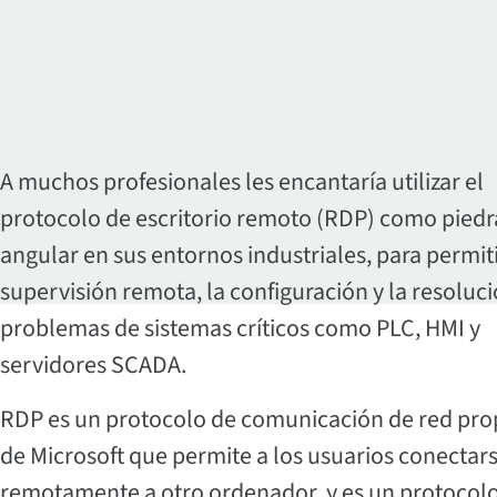
A muchos profesionales les encantaría utilizar el
protocolo de escritorio remoto (RDP) como piedr
angular en sus entornos industriales, para permiti
supervisión remota, la configuración y la resoluc
problemas de sistemas críticos como PLC, HMI y
servidores SCADA.
RDP es un protocolo de comunicación de red pr
de Microsoft que permite a los usuarios conectar
remotamente a otro ordenador, y es un protocol