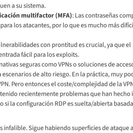
guen a su sistema.
ticación multifactor (MFA)
: Las contraseñas comp
para los atacantes, por lo que es mucho más difíci
lnerabilidades con prontitud es crucial, ya que el
trada fácil para los exploits.
ernativas seguras como VPNs o soluciones de acces
escenarios de alto riesgo. En la práctica, muy po
PN. Pero entonces el coste/complejidad de la VPN
 tenido recientemente problemas que han hecho i
 si la configuración RDP es suelta/abierta basad
 infalible. Sigue habiendo superficies de ataque 