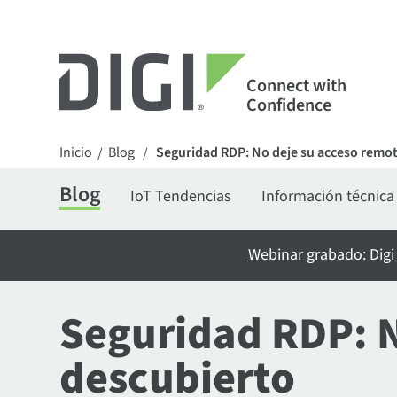
Connect with
Confidence
Inicio
Blog
Seguridad RDP: No deje su acceso remo
/
/
Blog
IoT Tendencias
Información técnica
Webinar grabado: Digi
Seguridad RDP: N
descubierto