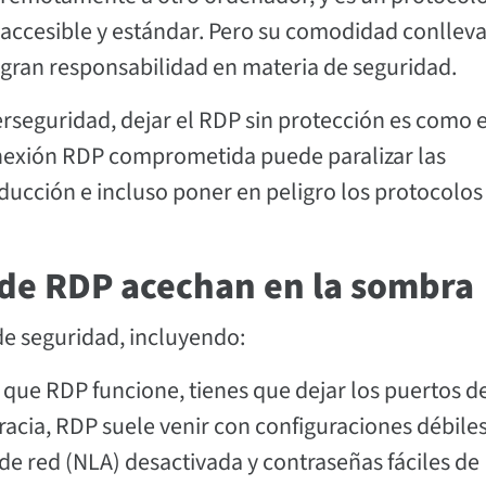
accesible y estándar. Pero su comodidad conllev
gran responsabilidad en materia de seguridad.
erseguridad, dejar el RDP sin protección es como 
onexión RDP comprometida puede paralizar las
oducción e incluso poner en peligro los protocolos
 de RDP acechan en la sombra
de seguridad, incluyendo:
 que RDP funcione, tienes que dejar los puertos de
gracia, RDP suele venir con configuraciones débile
 de red (NLA) desactivada y contraseñas fáciles de