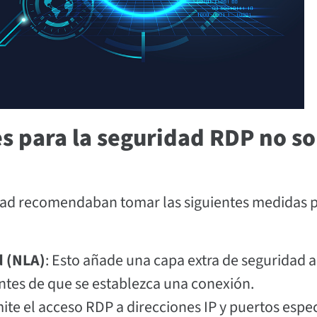
es para la seguridad RDP no s
idad recomendaban tomar las siguientes medidas 
d (NLA)
: Esto añade una capa extra de seguridad a
antes de que se establezca una conexión.
mite el acceso RDP a direcciones IP y puertos espec