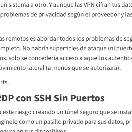
un sistema a otro. Y aunque las VPN cifran tus dat
r problemas de privacidad según el proveedor y la
temas remotos es abordar todos los problemas de se
mpleto. No habría superficies de ataque (ni puert
dos, solo se concedería acceso a aquellos autenti
ovimiento lateral (a menos que se autorizara).
rts.
RDP con SSH Sin Puertos
 este riesgo creando un túnel seguro que se insta
agínelo como un pasillo privado para sus datos, p
gura en sus dispositivos.