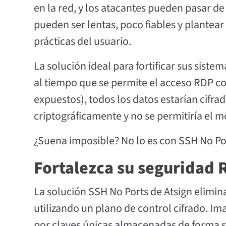
en la red, y los atacantes pueden pasar de 
pueden ser lentas, poco fiables y plantea
prácticas del usuario.
La solución ideal para fortificar sus sis
al tiempo que se permite el acceso RDP co
expuestos), todos los datos estarían cifra
criptográficamente y no se permitiría el m
¿Suena imposible? No lo es con SSH No Po
Fortalezca su seguridad 
La solución SSH No Ports de Atsign elimina
utilizando un plano de control cifrado. Im
por claves únicas almacenadas de forma se