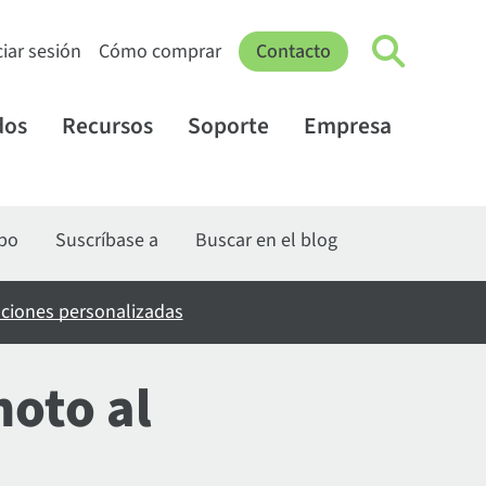
ciar sesión
Cómo comprar
Contacto
dos
Recursos
Soporte
Empresa
ipo
Suscríbase a
Buscar en el blog
aciones personalizadas
moto al