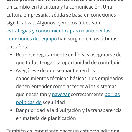
un cambio en la cultura y la comunicación. Una
cultura empresarial sólida se basa en conexiones
significativas. Algunos ejemplos útiles son
estrategias y conocimientos para mantener las
conexiones del equipo
han surgido en los últimos
dos años:
Reunirse regularmente en línea y asegurarse de
que todos tengan la oportunidad de contribuir
Asegúrese de que se mantienen los
conocimientos técnicos básicos. Los empleados
deben entender cómo acceder a los sistemas
que necesitan y
navegar
correctamente
por las
políticas de
seguridad
Dar prioridad a la divulgación y la transparencia
en materia de planificación
También es importante hacer un esfuerzo adicional