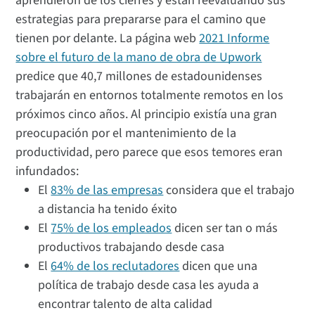
aprendieron de los cierres y están reevaluando sus
estrategias para prepararse para el camino que
tienen por delante. La página web
2021 Informe
sobre el futuro de la mano de obra de Upwork
predice que 40,7 millones de estadounidenses
trabajarán en entornos totalmente remotos en los
próximos cinco años. Al principio existía una gran
preocupación por el mantenimiento de la
productividad, pero parece que esos temores eran
infundados:
El
83% de las empresas
considera que el trabajo
a distancia ha tenido éxito
El
75% de los empleados
dicen ser tan o más
productivos trabajando desde casa
El
64% de los reclutadores
dicen que una
política de trabajo desde casa les ayuda a
encontrar talento de alta calidad