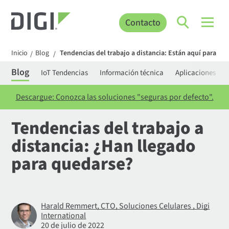
Contacto
Inicio
Blog
Tendencias del trabajo a distancia: Están aquí para qu
/
/
Blog
IoT Tendencias
Información técnica
Aplicaciones
Descargue: Conozca las soluciones "seguras por defecto".
Tendencias del trabajo a
distancia: ¿Han llegado
para quedarse?
Harald Remmert, CTO, Soluciones Celulares , Digi
International
20 de julio de 2022