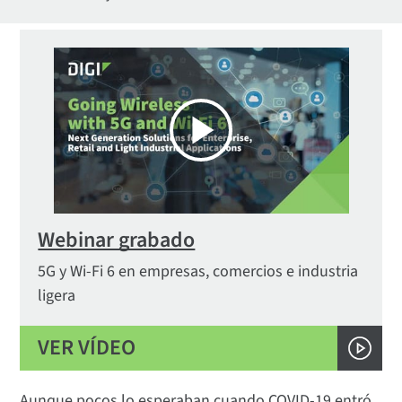
Webinar grabado
5G y Wi-Fi 6 en empresas, comercios e industria
ligera
VER VÍDEO
Aunque pocos lo esperaban cuando COVID-19 entró