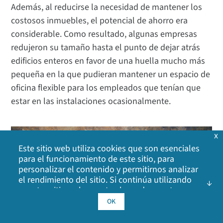
Además, al reducirse la necesidad de mantener los
costosos inmuebles, el potencial de ahorro era
considerable. Como resultado, algunas empresas
redujeron su tamaño hasta el punto de dejar atrás
edificios enteros en favor de una huella mucho más
pequeña en la que pudieran mantener un espacio de
oficina flexible para los empleados que tenían que
estar en las instalaciones ocasionalmente.
x
Este sitio web utiliza cookies que son esenciales
para el funcionamiento de este sitio, para
personalizar el contenido y permitirnos analizar
el rendimiento del sitio. Si continúa utilizando
nuestro sitio web, acepta el uso de nuestras
cookies. Haga clic en Aceptar para indicar que
OK
acepta nuestra
política de cookies
, incluidas las
cookies de publicidad, las cookies de análisis y el